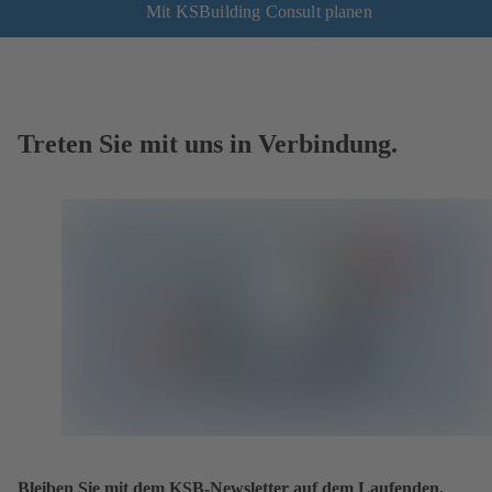
Mit KSBuilding Consult planen
Treten Sie mit uns in Verbindung.
Bleiben Sie mit dem KSB-Newsletter auf dem Laufenden.