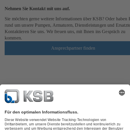
Nehmen Sie Kontakt mit uns auf.
Sie möchten gerne weitere Informationen über KSB? Oder haben 
rund um unsere Pumpen, Armaturen, Dienstleistungen und Ersatzte
Kontaktieren Sie uns. Wir freuen uns, mit Ihnen ins Gespräch zu
kommen.
Ansprechpartner finden