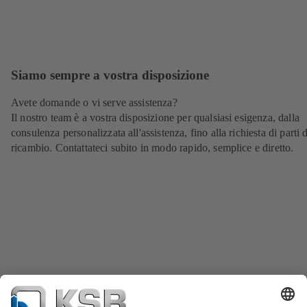
Siamo sempre a vostra disposizione
Avete domande o vi serve assistenza?
Il nostro team è a vostra disposizione per qualsiasi esigenza, dalla
consulenza personalizzata all'assistenza, fino alla richiesta di parti d
ricambio. Contattateci subito in modo rapido, semplice e diretto.