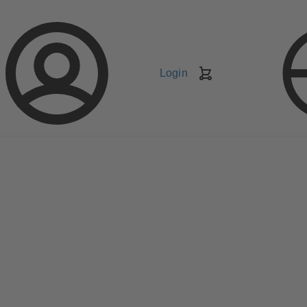
Login
Carrello