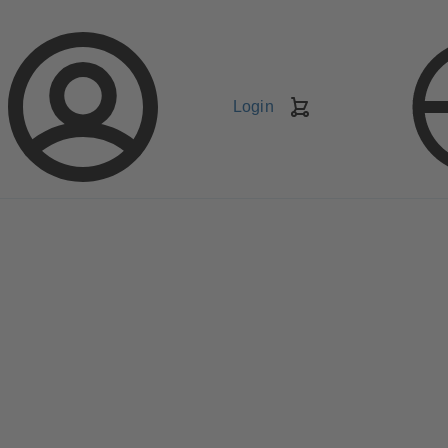
Login
Carrello