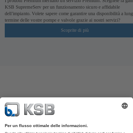
I prodotti Premium meritano un servizio Premium. Scegliete la g
KSB SupremeServ per un funzionamento sicuro e affidabile
dell'impianto. Volete sapere come garantire una disponibilità a lun
termine delle vostre pompe e valvole grazie ai nostri servizi?
Scoprite di più