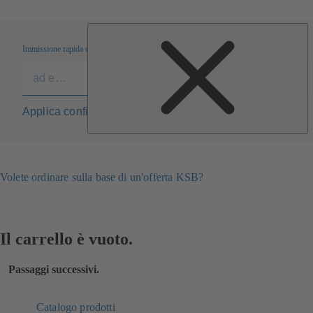
Immissione rapida dei numeri dei materiali
Applica configurazione nell'elenco
Volete ordinare sulla base di un'offerta KSB?
Il carrello è vuoto.
Passaggi successivi.
Catalogo prodotti