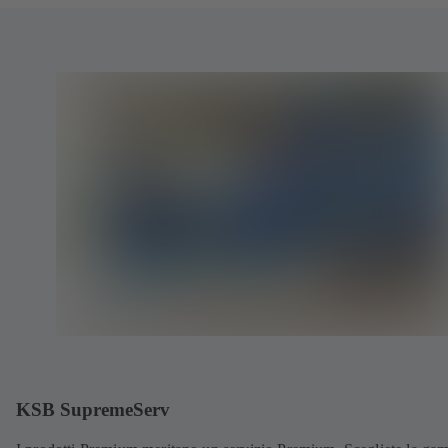
KSB SupremeServ