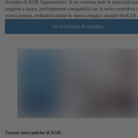
ricambio di KSB SupremeServ. Il set contiene tutte le principali par
soggette a usura, perfettamente compatibili con la serie costruttiva 
vostra pompa, ordinabili online in modo semplice tramite MyKSB.
Vai ai kit parti di ricambio
Tenute meccaniche di KSB