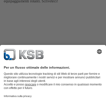
equipaggiamenti rotanti. Scriveteci!
Catalogo prodotti
KSB SupremeServ: parti di ricambio
KSB
SupremeServ: assistenza premium per pompe e valvole
Shopping