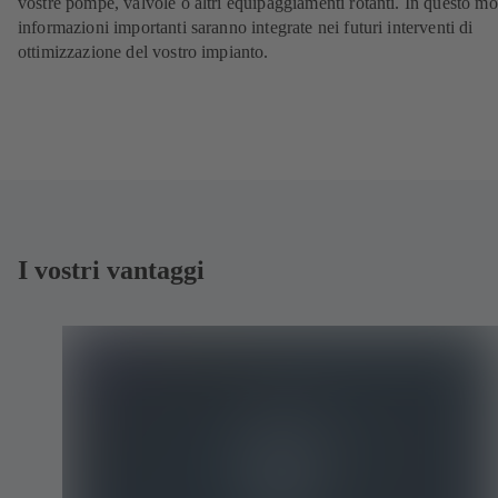
vostre pompe, valvole o altri equipaggiamenti rotanti. In questo mo
informazioni importanti saranno integrate nei futuri interventi di
ottimizzazione del vostro impianto.
I vostri vantaggi