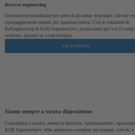
Reverse engineering
Soluzioni personalizzate per parti di ricambio di pompe, valvole ed
equipaggiamenti rotanti, per qualsiasi marca. Con le soluzioni di
ReEngineering di KSB SupremeServ, produciamo per voi il comp
richiesto, quando ne avete bisogno.
Vai al servizio
Siamo sempre a vostra disposizione
Consulenza e analisi, messa in funzione, funzionamento, riparazion
KSB SupremeServ offre assistenza completa per pompe, valvole e a