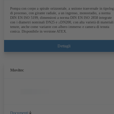
Pompa con corpo a spirale orizzontale, a sezione trasversale in tipolog
di processo, con girante radiale, a un ingresso, monostadio, a norma
DIN EN ISO 5199, dimensioni a norma DIN EN ISO 2858 integrate
con i diametri nominali DN25 e ≥DN200, con alta varietà di materiali
tenute, anche come variante con albero immerso e camera di tenuta
conica. Disponibile in versione ATEX.
Dettagli
Movitec
Documenti