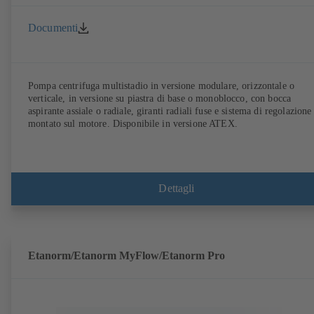
Documenti
Pompa centrifuga multistadio in versione modulare, orizzontale o
verticale, in versione su piastra di base o monoblocco, con bocca
aspirante assiale o radiale, giranti radiali fuse e sistema di regolazione
montato sul motore. Disponibile in versione ATEX.
Dettagli
Etanorm/Etanorm MyFlow/Etanorm Pro