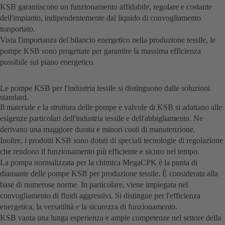
KSB garantiscono un funzionamento affidabile, regolare e costante
dell'impianto, indipendentemente dal liquido di convogliamento
trasportato.
Vista l'importanza del bilancio energetico nella produzione tessile, le
pompe KSB sono progettate per garantire la massima efficienza
possibile sul piano energetico.
Le pompe KSB per l'industria tessile si distinguono dalle soluzioni
standard.
Il materiale e la struttura delle pompe e valvole di KSB si adattano alle
esigenze particolari dell'industria tessile e dell'abbigliamento. Ne
derivano una maggiore durata e minori costi di manutenzione.
Inoltre, i prodotti KSB sono dotati di speciali tecnologie di regolazione
che rendono il funzionamento più efficiente e sicuro nel tempo.
La pompa normalizzata per la chimica MegaCPK è la punta di
diamante delle pompe KSB per produzione tessile. È considerata alla
base di numerose norme. In particolare, viene impiegata nel
convogliamento di fluidi aggressivi. Si distingue per l'efficienza
energetica, la versatilità e la sicurezza di funzionamento.
KSB vanta una lunga esperienza e ampie competenze nel settore della