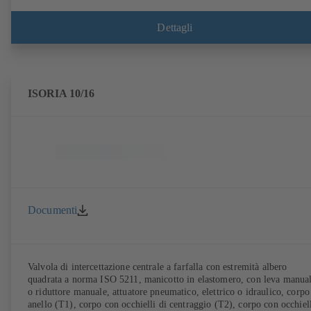
Dettagli
ISORIA 10/16
Documenti
Valvola di intercettazione centrale a farfalla con estremità albero
quadrata a norma ISO 5211, manicotto in elastomero, con leva manua
o riduttore manuale, attuatore pneumatico, elettrico o idraulico, corpo
anello (T1), corpo con occhielli di centraggio (T2), corpo con occhiel