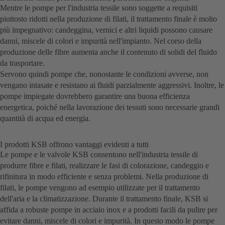
Mentre le pompe per l'industria tessile sono soggette a requisiti
piuttosto ridotti nella produzione di filati, il trattamento finale è molto
più impegnativo: candeggina, vernici e altri liquidi possono causare
danni, miscele di colori e impurità nell'impianto. Nel corso della
produzione delle fibre aumenta anche il contenuto di solidi del fluido
da trasportare.
Servono quindi pompe che, nonostante le condizioni avverse, non
vengano intasate e resistano ai fluidi parzialmente aggressivi. Inoltre, le
pompe impiegate dovrebbero garantire una buona efficienza
energetica, poiché nella lavorazione dei tessuti sono necessarie grandi
quantità di acqua ed energia.
I prodotti KSB offrono vantaggi evidenti a tutti
Le pompe e le valvole KSB consentono nell'industria tessile di
produrre fibre e filati, realizzare le fasi di colorazione, candeggio e
rifinitura in modo efficiente e senza problemi. Nella produzione di
filati, le pompe vengono ad esempio utilizzate per il trattamento
dell'aria e la climatizzazione. Durante il trattamento finale, KSB si
affida a robuste pompe in acciaio inox e a prodotti facili da pulire per
evitare danni, miscele di colori e impurità. In questo modo le pompe