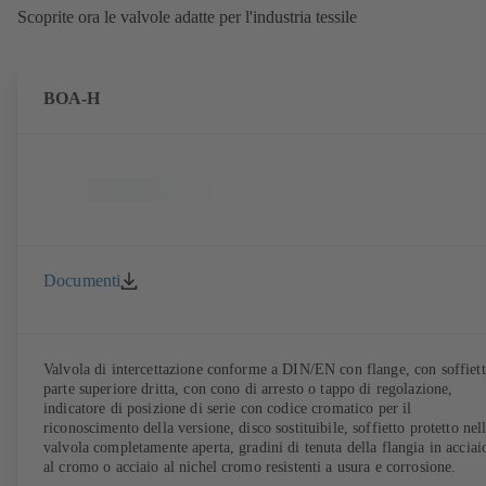
Scoprite ora le valvole adatte per l'industria tessile
BOA-H
Documenti
Valvola di intercettazione conforme a DIN/EN con flange, con soffiett
parte superiore dritta, con cono di arresto o tappo di regolazione,
indicatore di posizione di serie con codice cromatico per il
riconoscimento della versione, disco sostituibile, soffietto protetto nel
valvola completamente aperta, gradini di tenuta della flangia in acciai
al cromo o acciaio al nichel cromo resistenti a usura e corrosione.