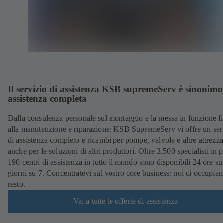
Il servizio di assistenza KSB supremeServ è sinonimo
assistenza completa
Dalla consulenza personale sul montaggio e la messa in funzione f
alla manutenzione e riparazione: KSB SupremeServ vi offre un ser
di assistenza completo e ricambi per pompe, valvole e altre attrezza
anche per le soluzioni di altri produttori. Oltre 3.500 specialisti in p
190 centri di assistenza in tutto il mondo sono disponibili 24 ore su
giorni su 7. Concentratevi sul vostro core business: noi ci occupia
resto.
Vai a tutte le offerte di assistenza