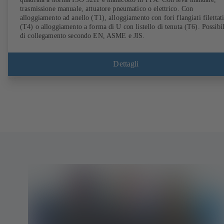
trasmissione manuale, attuatore pneumatico o elettrico. Con
alloggiamento ad anello (T1), alloggiamento con fori flangiati filettat
(T4) o alloggiamento a forma di U con listello di tenuta (T6). Possibil
di collegamento secondo EN, ASME e JIS.
Dettagli