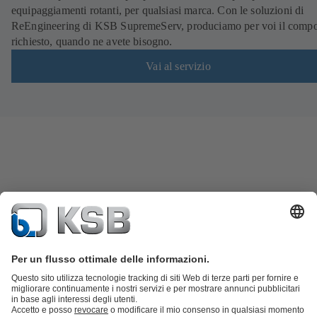
equipaggiamenti rotanti, per qualsiasi marca. Con le soluzioni di
ReEngineering di KSB SupremeServ, produciamo per voi il comp
richiesto, quando ne avete bisogno.
Vai al servizio