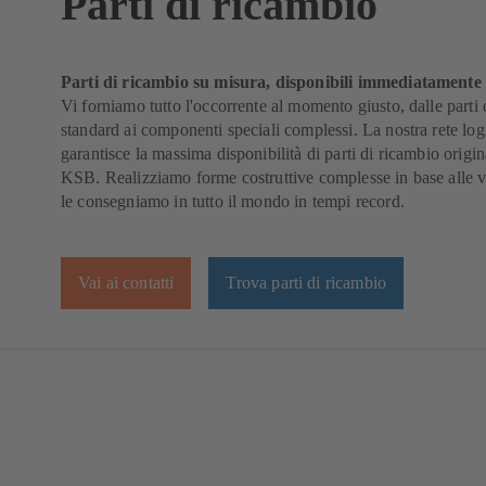
Parti di ricambio
Parti di ricambio su misura, disponibili immediatamente
Vi forniamo tutto l'occorrente al momento giusto, dalle parti
standard ai componenti speciali complessi. La nostra rete logi
garantisce la massima disponibilità di parti di ricambio origin
KSB. Realizziamo forme costruttive complesse in base alle v
le consegniamo in tutto il mondo in tempi record.
Vai ai contatti
Trova parti di ricambio