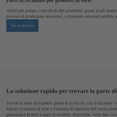
Parti di ricambio per prodotti di terzi
Anche per pompe e valvole di altri produttori: grazie ai più moder
processi di produzione innovativi, vi forniamo soluzioni perfette 
Vai al servizio
La soluzione rapida per trovare la parte d
Trovate la parte di ricambio giusta in pochi clic con la funzione 
inserire il numero di serie o il numero di materiale del vostro pr
panoramica di tutte le parti di ricambio disponibili. Nella fase suc