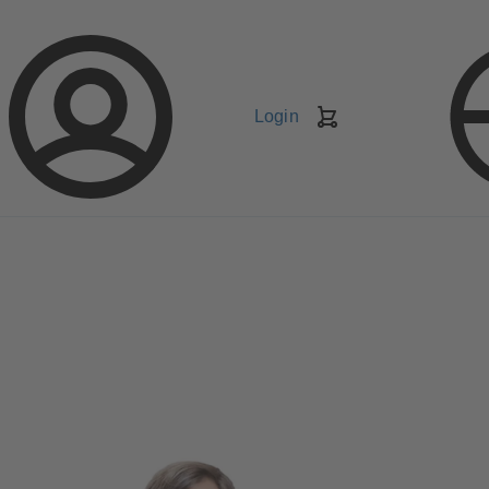
Login
Carrello