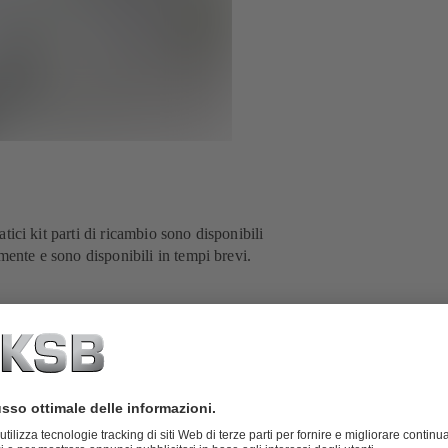
ratici kit parti di ricambio sono disponibili
mente e sono disponibili in tempi brevi.