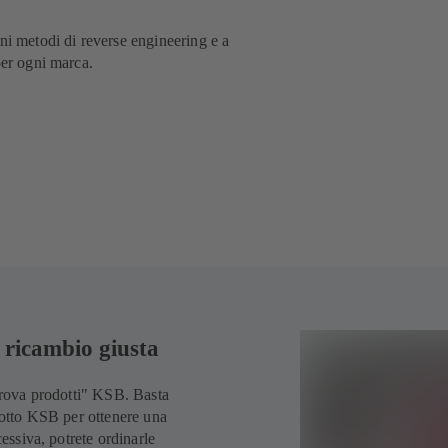
ni metodi di reverse engineering e a
per ogni marca.
i ricambio giusta
"trova prodotti" KSB. Basta
odotto KSB per ottenere una
cessiva, potrete ordinarle