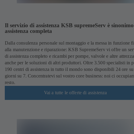
Il servizio di assistenza KSB supremeServ è sinonimo
assistenza completa
Dalla consulenza personale sul montaggio e la messa in funzione f
alla manutenzione e riparazione: KSB SupremeServ vi offre un ser
di assistenza completo e ricambi per pompe, valvole e altre attrezza
anche per le soluzioni di altri produttori. Oltre 3.500 specialisti in p
190 centri di assistenza in tutto il mondo sono disponibili 24 ore su
giorni su 7. Concentratevi sul vostro core business: noi ci occupia
resto.
Vai a tutte le offerte di assistenza