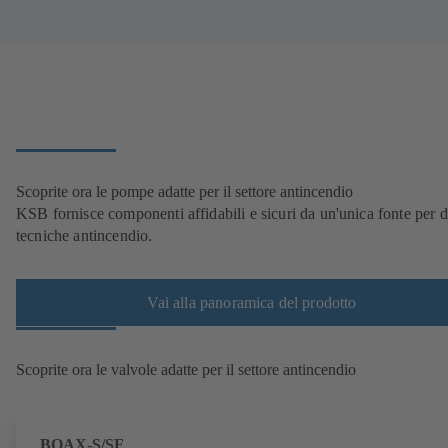
Scoprite ora le pompe adatte per il settore antincendio
KSB fornisce componenti affidabili e sicuri da un'unica fonte per d
tecniche antincendio.
Vai alla panoramica del prodotto
Scoprite ora le valvole adatte per il settore antincendio
BOAX-S/SF