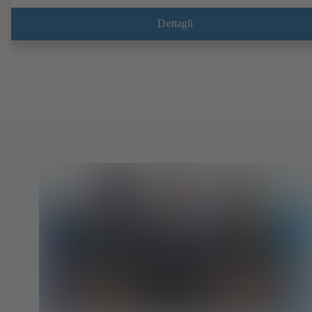
PN 10).
Dettagli