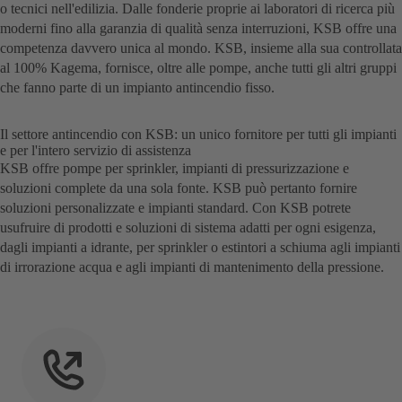
o tecnici nell'edilizia. Dalle fonderie proprie ai laboratori di ricerca più
moderni fino alla garanzia di qualità senza interruzioni, KSB offre una
competenza davvero unica al mondo. KSB, insieme alla sua controllata
al 100% Kagema, fornisce, oltre alle pompe, anche tutti gli altri gruppi
che fanno parte di un impianto antincendio fisso.
Il settore antincendio con KSB: un unico fornitore per tutti gli impianti
e per l'intero servizio di assistenza
KSB offre pompe per sprinkler, impianti di pressurizzazione e
soluzioni complete da una sola fonte. KSB può pertanto fornire
soluzioni personalizzate e impianti standard. Con KSB potrete
usufruire di prodotti e soluzioni di sistema adatti per ogni esigenza,
dagli impianti a idrante, per sprinkler o estintori a schiuma agli impianti
di irrorazione acqua e agli impianti di mantenimento della pressione.