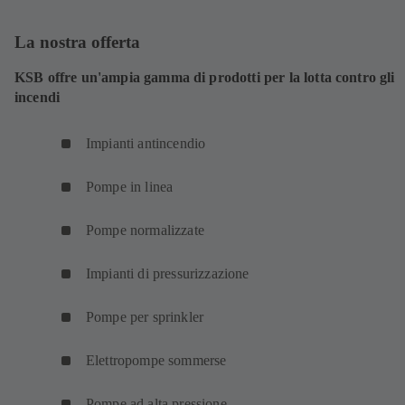
La nostra offerta
KSB offre un'ampia gamma di prodotti per la lotta contro gli
incendi
Impianti antincendio
Pompe in linea
Pompe normalizzate
Impianti di pressurizzazione
Pompe per sprinkler
Elettropompe sommerse
Pompe ad alta pressione