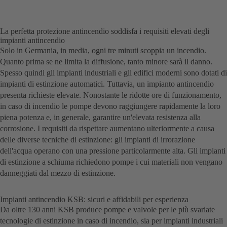
La perfetta protezione antincendio soddisfa i requisiti elevati degli
impianti antincendio
Solo in Germania, in media, ogni tre minuti scoppia un incendio.
Quanto prima se ne limita la diffusione, tanto minore sarà il danno.
Spesso quindi gli impianti industriali e gli edifici moderni sono dotati di
impianti di estinzione automatici. Tuttavia, un impianto antincendio
presenta richieste elevate. Nonostante le ridotte ore di funzionamento,
in caso di incendio le pompe devono raggiungere rapidamente la loro
piena potenza e, in generale, garantire un'elevata resistenza alla
corrosione. I requisiti da rispettare aumentano ulteriormente a causa
delle diverse tecniche di estinzione: gli impianti di irrorazione
dell'acqua operano con una pressione particolarmente alta. Gli impianti
di estinzione a schiuma richiedono pompe i cui materiali non vengano
danneggiati dal mezzo di estinzione.
Impianti antincendio KSB: sicuri e affidabili per esperienza
Da oltre 130 anni KSB produce pompe e valvole per le più svariate
tecnologie di estinzione in caso di incendio, sia per impianti industriali