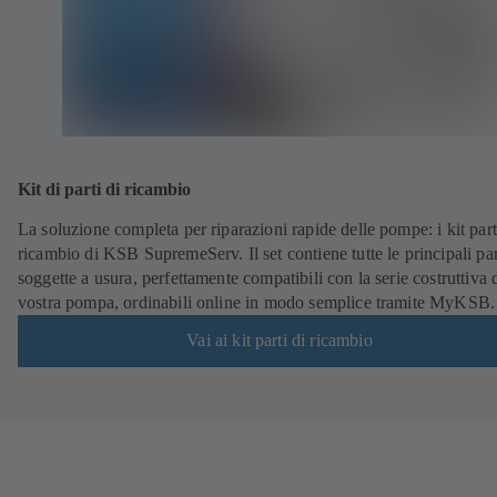
Kit di parti di ricambio
La soluzione completa per riparazioni rapide delle pompe: i kit part
ricambio di KSB SupremeServ. Il set contiene tutte le principali par
soggette a usura, perfettamente compatibili con la serie costruttiva 
vostra pompa, ordinabili online in modo semplice tramite MyKSB.
Vai ai kit parti di ricambio