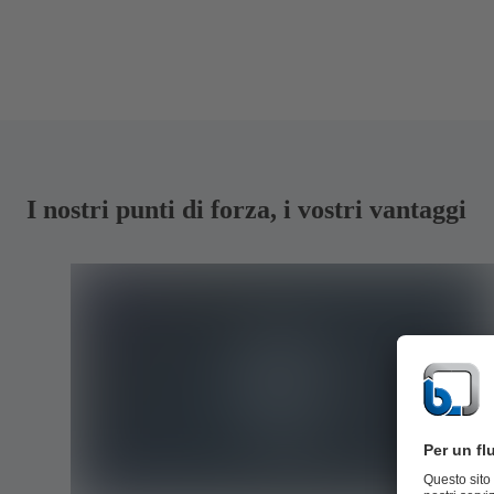
I nostri punti di forza, i vostri vantaggi