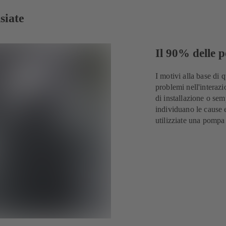
siate
Il 90% delle p
I motivi alla base di 
problemi nell'interazi
di installazione o se
individuano le cause 
utilizziate una pompa