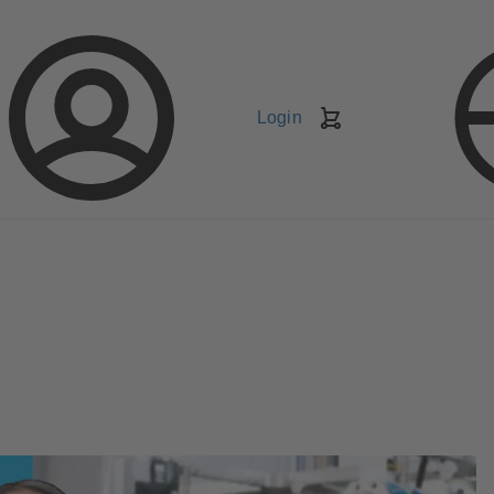
Login
Carrello