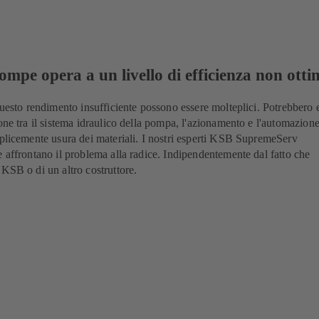
ompe opera a un livello di efficienza non otti
questo rendimento insufficiente possono essere molteplici. Potrebbero 
one tra il sistema idraulico della pompa, l'azionamento e l'automazione
mplicemente usura dei materiali. I nostri esperti KSB SupremeServ
e affrontano il problema alla radice. Indipendentemente dal fatto che
 KSB o di un altro costruttore.