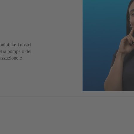
ibilità: i nostri
stra pompa o del
mizzazione e