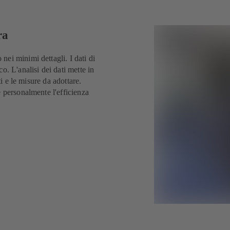
ra
ei minimi dettagli. I dati di
. L'analisi dei dati mette in
ti e le misure da adottare.
 personalmente l'efficienza