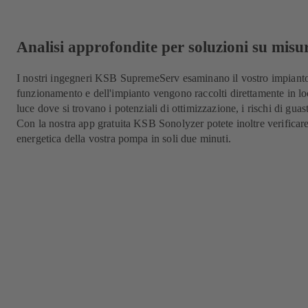
Analisi approfondite per soluzioni su misu
I nostri ingegneri KSB SupremeServ esaminano il vostro impianto n
funzionamento e dell'impianto vengono raccolti direttamente in loco
luce dove si trovano i potenziali di ottimizzazione, i rischi di guas
Con la nostra app gratuita KSB Sonolyzer potete inoltre verificare
energetica della vostra pompa in soli due minuti.