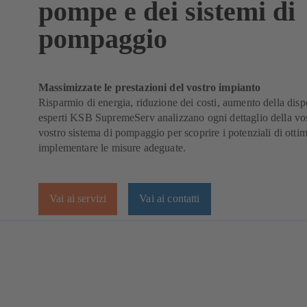
pompe e dei sistemi di
pompaggio
Massimizzate le prestazioni del vostro impianto
Risparmio di energia, riduzione dei costi, aumento della dispon
esperti KSB SupremeServ analizzano ogni dettaglio della vo
vostro sistema di pompaggio per scoprire i potenziali di otti
implementare le misure adeguate.
Vai ai servizi
Vai ai contatti