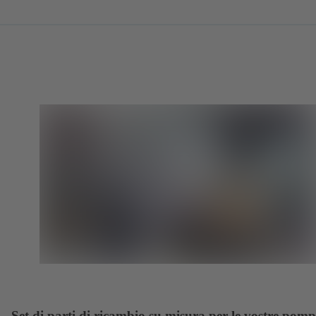
Set di parti di ricambio su misura per le vostre pomp