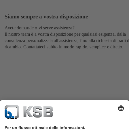
Siamo sempre a vostra disposizione
Avete domande o vi serve assistenza?
Il nostro team è a vostra disposizione per qualsiasi esigenza, dalla
consulenza personalizzata all'assistenza, fino alla richiesta di parti d
ricambio. Contattateci subito in modo rapido, semplice e diretto.