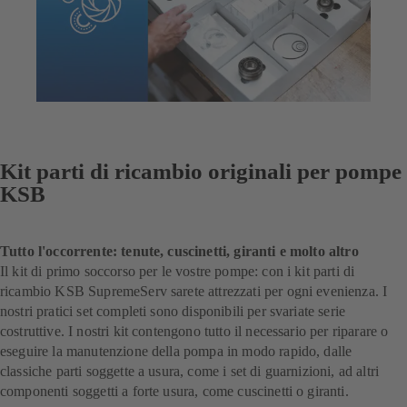
Kit parti di ricambio originali per pompe
KSB
Tutto l'occorrente: tenute, cuscinetti, giranti e molto altro
Il kit di primo soccorso per le vostre pompe: con i kit parti di
ricambio KSB SupremeServ sarete attrezzati per ogni evenienza. I
nostri pratici set completi sono disponibili per svariate serie
costruttive. I nostri kit contengono tutto il necessario per riparare o
eseguire la manutenzione della pompa in modo rapido, dalle
classiche parti soggette a usura, come i set di guarnizioni, ad altri
componenti soggetti a forte usura, come cuscinetti o giranti.