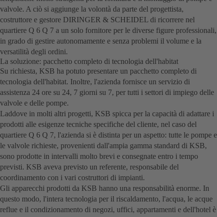
valvole. A ciò si aggiunge la volontà da parte del progettista,
costruttore e gestore DIRINGER & SCHEIDEL di ricorrere nel
quartiere Q 6 Q 7 a un solo fornitore per le diverse figure professionali,
in grado di gestire autonomamente e senza problemi il volume e la
versatilità degli ordini.
La soluzione: pacchetto completo di tecnologia dell'habitat
Su richiesta, KSB ha potuto presentare un pacchetto completo di
tecnologia dell'habitat. Inoltre, l'azienda fornisce un servizio di
assistenza 24 ore su 24, 7 giorni su 7, per tutti i settori di impiego delle
valvole e delle pompe.
Laddove in molti altri progetti, KSB spicca per la capacità di adattare i
prodotti alle esigenze tecniche specifiche del cliente, nel caso del
quartiere Q 6 Q 7, l'azienda si è distinta per un aspetto: tutte le pompe e
le valvole richieste, provenienti dall'ampia gamma standard di KSB,
sono prodotte in intervalli molto brevi e consegnate entro i tempo
previsti. KSB aveva previsto un referente, responsabile del
coordinamento con i vari costruttori di impianti.
Gli apparecchi prodotti da KSB hanno una responsabilità enorme. In
questo modo, l'intera tecnologia per il riscaldamento, l'acqua, le acque
reflue e il condizionamento di negozi, uffici, appartamenti e dell'hotel è