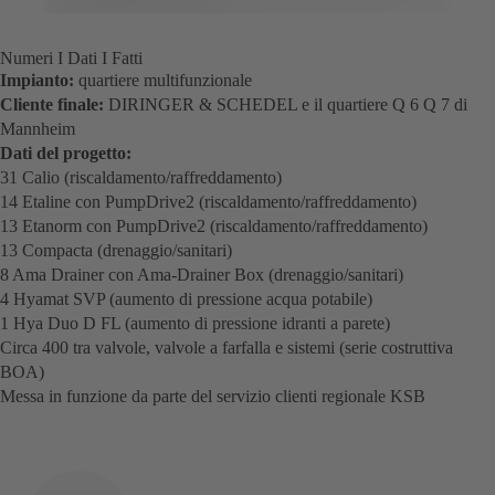
Numeri I Dati I Fatti
Impianto:
quartiere multifunzionale
Cliente finale:
DIRINGER & SCHEDEL e il quartiere Q 6 Q 7 di
Mannheim
Dati del progetto:
31 Calio (riscaldamento/raffreddamento)
14 Etaline con PumpDrive2 (riscaldamento/raffreddamento)
13 Etanorm con PumpDrive2 (riscaldamento/raffreddamento)
13 Compacta (drenaggio/sanitari)
8 Ama Drainer con Ama-Drainer Box (drenaggio/sanitari)
4 Hyamat SVP (aumento di pressione acqua potabile)
1 Hya Duo D FL (aumento di pressione idranti a parete)
Circa 400 tra valvole, valvole a farfalla e sistemi (serie costruttiva
BOA)
Messa in funzione da parte del servizio clienti regionale KSB