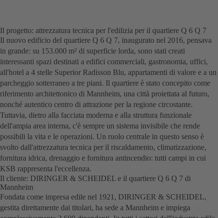
Il progetto: attrezzatura tecnica per l'edilizia per il quartiere Q 6 Q 7
Il nuovo edificio del quartiere Q 6 Q 7, inaugurato nel 2016, pensava
in grande: su 153.000 m² di superficie lorda, sono stati creati
interessanti spazi destinati a edifici commerciali, gastronomia, uffici,
all'hotel a 4 stelle Superior Radisson Blu, appartamenti di valore e a un
parcheggio sotterraneo a tre piani. Il quartiere è stato concepito come
riferimento architettonico di Mannheim, una città proiettata al futuro,
nonché autentico centro di attrazione per la regione circostante.
Tuttavia, dietro alla facciata moderna e alla struttura funzionale
dell'ampia area interna, c'è sempre un sistema invisibile che rende
possibili la vita e le operazioni. Un ruolo centrale in questo senso è
svolto dall'attrezzatura tecnica per il riscaldamento, climatizzazione,
fornitura idrica, drenaggio e fornitura antincendio: tutti campi in cui
KSB rappresenta l'eccellenza.
Il cliente: DIRINGER & SCHEIDEL e il quartiere Q 6 Q 7 di
Mannheim
Fondata come impresa edile nel 1921, DIRINGER & SCHEIDEL,
gestita direttamente dai titolari, ha sede a Mannheim e impiega