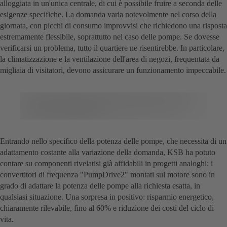
alloggiata in un'unica centrale, di cui è possibile fruire a seconda delle
esigenze specifiche. La domanda varia notevolmente nel corso della
giornata, con picchi di consumo improvvisi che richiedono una risposta
estremamente flessibile, soprattutto nel caso delle pompe. Se dovesse
verificarsi un problema, tutto il quartiere ne risentirebbe. In particolare,
la climatizzazione e la ventilazione dell'area di negozi, frequentata da
migliaia di visitatori, devono assicurare un funzionamento impeccabile.
Entrando nello specifico della potenza delle pompe, che necessita di un
adattamento costante alla variazione della domanda, KSB ha potuto
contare su componenti rivelatisi già affidabili in progetti analoghi: i
convertitori di frequenza "PumpDrive2" montati sul motore sono in
grado di adattare la potenza delle pompe alla richiesta esatta, in
qualsiasi situazione. Una sorpresa in positivo: risparmio energetico,
chiaramente rilevabile, fino al 60% e riduzione dei costi del ciclo di
vita.