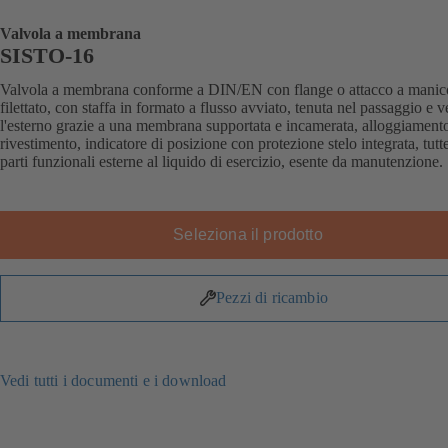
Valvola a membrana
SISTO-16
Valvola a membrana conforme a DIN/EN con flange o attacco a manic
filettato, con staffa in formato a flusso avviato, tenuta nel passaggio e v
l'esterno grazie a una membrana supportata e incamerata, alloggiament
rivestimento, indicatore di posizione con protezione stelo integrata, tutte
parti funzionali esterne al liquido di esercizio, esente da manutenzione.
Seleziona il prodotto
Pezzi di ricambio
Vedi tutti i documenti e i download