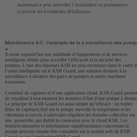
maintenance peut surveiller l’installation en permanence
et prévoir les éventuelles défaillances.
Maintenance 4.0 : l’exemple de la « surveillance des pomp
»
Il existe aujourd’hui une multitude d’équipements et de services
intelligents dédiés pour accroître l’efficacité et la sécurité des
pompes. L’une des réponses KSB les plus reconnues dans le cadre d
l’usine intelligente est le KSB Guard, une solution destinée à la
surveillance à distance des parcs de pompes et autres machines
tournantes.
Constitué de capteurs et d’une application cloud, KSB Guard perme
de visualiser à tout moment les données d’état d’une pompe à distan
Le principe de KSB Guard est aussi simple qu’efficace : un boîtier
(bloc de capteurs) fixé sur la pompe surveille la température et les
vibrations et envoie à intervalles réguliers les données collectées via
une passerelle, qui établit la connexion avec le cloud KSB. Les
données mesurées et informations supplémentaires concernant la
pompe peuvent ensuite être consultées sur le portail web de KSB
Guard ou sur l’application KSB Guard.