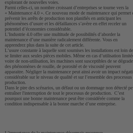
explorant de nouvelles voies.
Parmi celles-ci, un nombre croissant d’entreprises se tourne vers la
« Maintenance 4.0 ». Ce nouveau mode de maintenance qui permet 
prévenir les arrêts de production non planifiés en anticipant les
phénomènes d’usure et les défaillances s’avère en effet receler un
potentiel d’économies considérable.
L’Industrie 4.0 offre une multitude de possibilités d’aborder la
maintenance d’une manière radicalement différente. Vous en
apprendrez plus dans la suite de cet article.
L’usure constante à laquelle sont soumises les installations est loin d
se limiter aux seules pièces mobiles. Même en cas d’utilisation limité
voire de non-utilisation, les machines sont susceptibles de se dégrade
des phénomènes de rouille, de porosité et de viscosité peuvent
apparaitre. Négliger la maintenance peut ainsi avoir un impact négati
considérable sur le niveau de qualité et sur l’ensemble des processus
production.
Dans le pire des scénarios, un défaut ou un dommage non détecté pe
entraîner l'interruption de tout le processus de production. C’est
pourquoi une bonne maintenance peut être considérée comme la
condition indispensable à la bonne marche d’une entreprise.
L’importance de la maintenance désormais reconnue