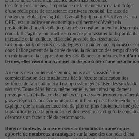
Ces dernières années, l’importance de la maintenance a fait l’objet
d’une réelle prise de conscience au niveau mondial. Le taux de
rendement global (en anglais : Overall Equipment Effectiveness, ou
OEE) est un indicateur économique qui permet d’évaluer la
productivité d’une installation, laquelle constitue un enjeu désormais
crucial. Il s’agit de tout mettre en œuvre pour assurer la disponibilité
maximale et la meilleure efficacité possible des ressources.
Les principaux objectifs des stratégies de maintenance optimisées so
donc l’allongement de la durée de vie, la réduction des temps d’arrêt
un minimum et la suppression des défaillances imprévues.
En d’aut
termes, elles visent à maximiser la disponibilité d’une installation
Au cours des dernières décennies, nous avons assisté à une
complexification des installations liée à l’étroite imbrication des
systèmes de fabrication et à la suppression généralisée des stocks de
sécurité. Toute défaillance, même partielle, peut ainsi rapidement
provoquer la défaillance de chaînes de process entières et entraîner d
graves répercussions économiques pour l’entreprise. Cette évolution
explique que la maintenance soit de plus en plus étroitement intégrée
la planification de la production et des ressources, et qu’elle constitu
désormais un facteur clé de performance.
Dans ce contexte, la mise en œuvre de solutions numériques
apporte de nombreux avantages :
sur la base des données d’état