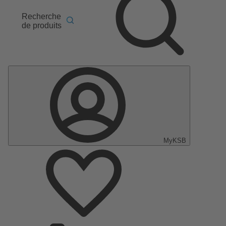
Recherche
de produits
MyKSB