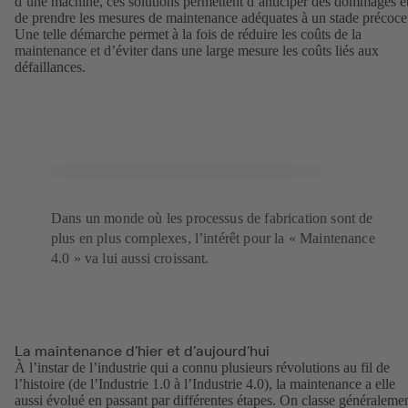
d’une machine, ces solutions permettent d’anticiper des dommages e
de prendre les mesures de maintenance adéquates à un stade précoce
Une telle démarche permet à la fois de réduire les coûts de la
maintenance et d’éviter dans une large mesure les coûts liés aux
défaillances.
Dans un monde où les processus de fabrication sont de
plus en plus complexes, l’intérêt pour la « Maintenance
4.0 » va lui aussi croissant.
La maintenance d’hier et d’aujourd’hui
À l’instar de l’industrie qui a connu plusieurs révolutions au fil de
l’histoire (de l’Industrie 1.0 à l’Industrie 4.0), la maintenance a elle
aussi évolué en passant par différentes étapes. On classe généraleme