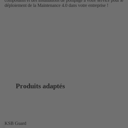
composants et des installations de pompage à votre service pour le
déploiement de la Maintenance 4.0 dans votre entreprise !
Produits adaptés
KSB Guard