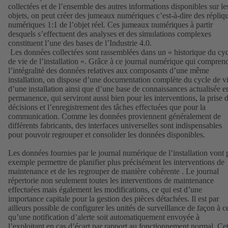
collectées et de l’ensemble des autres informations disponibles sur le
objets, on peut créer des jumeaux numériques c’est-à-dire des répliq
numériques 1:1 de l’objet réel. Ces jumeaux numériques à partir
desquels s’effectuent des analyses et des simulations complexes
constituent l’une des bases de l’Industrie 4.0.
Les données collectées sont rassemblées dans un « historique du cy
de vie de l’installation ». Grâce à ce journal numérique qui compren
l’intégralité des données relatives aux composants d’une même
installation, on dispose d’une documentation complète du cycle de v
d’une installation ainsi que d’une base de connaissances actualisée e
permanence, qui serviront aussi bien pour les interventions, la prise 
décisions et l’enregistrement des tâches effectuées que pour la
communication. Comme les données proviennent généralement de
différents fabricants, des interfaces universelles sont indispensables
pour pouvoir regrouper et consolider les données disponibles.
Les données fournies par le journal numérique de l’installation vont 
exemple permettre de planifier plus précisément les interventions de
maintenance et de les regrouper de manière cohérente . Le journal
répertorie non seulement toutes les interventions de maintenance
effectuées mais également les modifications, ce qui est d’une
importance capitale pour la gestion des pièces détachées. Il est par
ailleurs possible de configurer les unités de surveillance de façon à c
qu’une notification d’alerte soit automatiquement envoyée à
l’exploitant en cas d’écart par rapport au fonctionnement normal. Cet