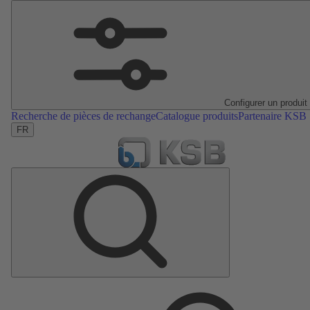
Configurer un produit
Recherche de pièces de rechange
Catalogue produits
Partenaire KSB
FR