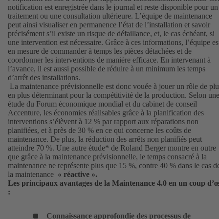
notification est enregistrée dans le journal et reste disponible pour un
traitement ou une consultation ultérieure. L’équipe de maintenance
peut ainsi visualiser en permanence l’état de l’installation et savoir
précisément s’il existe un risque de défaillance, et, le cas échéant, si
une intervention est nécessaire. Grâce à ces informations, l’équipe es
en mesure de commander à temps les pièces détachées et de
coordonner les interventions de manière efficace. En intervenant à
l’avance, il est aussi possible de réduire à un minimum les temps
d’arrêt des installations.
La maintenance prévisionnelle est donc vouée à jouer un rôle de plu
en plus déterminant pour la compétitivité de la production. Selon un
étude du Forum économique mondial et du cabinet de conseil
Accenture, les économies réalisables grâce à la planification des
interventions s’élèvent à 12 % par rapport aux réparations non
planifiées, et à près de 30 % en ce qui concerne les coûts de
maintenance. De plus, la réduction des arrêts non planifiés peut
atteindre 70 %. Une autre étude* de Roland Berger montre en outre
que grâce à la maintenance prévisionnelle, le temps consacré à la
maintenance ne représente plus que 15 %, contre 40 % dans le cas d
la maintenance
« réactive ».
Les principaux avantages de la Maintenance 4.0 en un coup d’œ
:
Connaissance approfondie des processus de