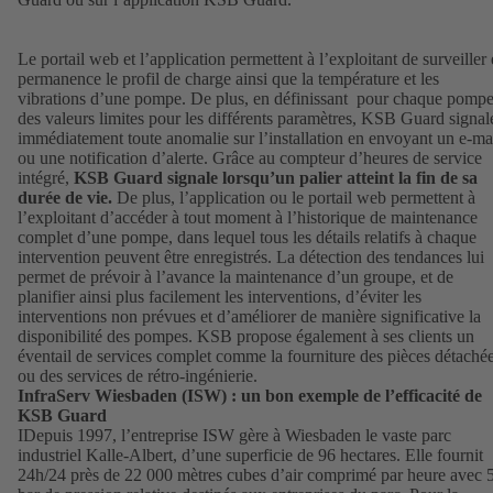
Le portail web et l’application permettent à l’exploitant de surveiller
permanence le profil de charge ainsi que la température et les
vibrations d’une pompe. De plus, en définissant pour chaque pomp
des valeurs limites pour les différents paramètres, KSB Guard signal
immédiatement toute anomalie sur l’installation en envoyant un e-ma
ou une notification d’alerte. Grâce au compteur d’heures de service
intégré,
KSB Guard signale lorsqu’un palier atteint la fin de sa
durée de vie.
De plus, l’application ou le portail web permettent à
l’exploitant d’accéder à tout moment à l’historique de maintenance
complet d’une pompe, dans lequel tous les détails relatifs à chaque
intervention peuvent être enregistrés. La détection des tendances lui
permet de prévoir à l’avance la maintenance d’un groupe, et de
planifier ainsi plus facilement les interventions, d’éviter les
interventions non prévues et d’améliorer de manière significative la
disponibilité des pompes. KSB propose également à ses clients un
éventail de services complet comme la fourniture des pièces détaché
ou des services de rétro-ingénierie.
InfraServ Wiesbaden (ISW) : un bon exemple de l’efficacité de
KSB Guard
IDepuis 1997, l’entreprise ISW gère à Wiesbaden le vaste parc
industriel Kalle-Albert, d’une superficie de 96 hectares. Elle fournit
24h/24 près de 22 000 mètres cubes d’air comprimé par heure avec 