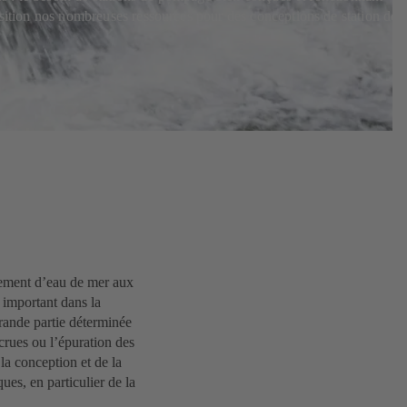
osition nos nombreuses ressources pour des conceptions de station de
èvement d’eau de mer aux
t important dans la
rande partie déterminée
 crues ou l’épuration des
la conception et de la
ues, en particulier de la