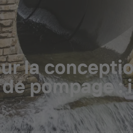
ur la concepti
 de pompage : 
l’augmentation continue des rejets d’eaux usées urbaines et industriell