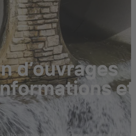
on d’ouvrages
informations et
es : le besoin de stations de pompage bien conçues et fonctionnant