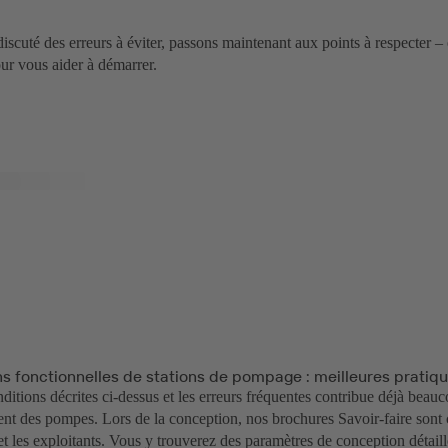
iscuté des erreurs à éviter, passons maintenant aux points à respecter – 
ur vous aider à démarrer.
s fonctionnelles de stations de pompage : meilleures pratiq
nditions décrites ci-dessus et les erreurs fréquentes contribue déjà bea
nt des pompes. Lors de la conception, nos brochures Savoir-faire sont c
t les exploitants. Vous y trouverez des paramètres de conception détaill