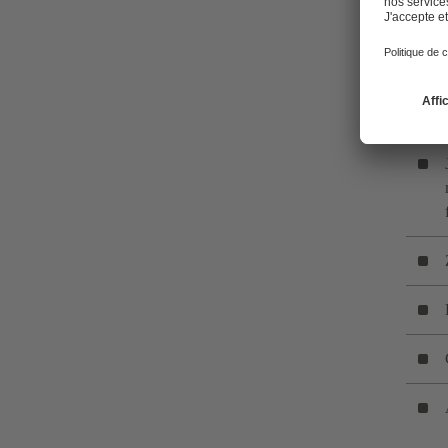
Tous les poin
résulter des 
d’écoulement
Conditions h