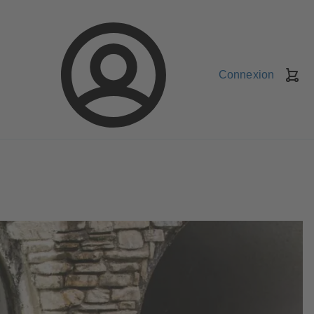
Connexion
Pa