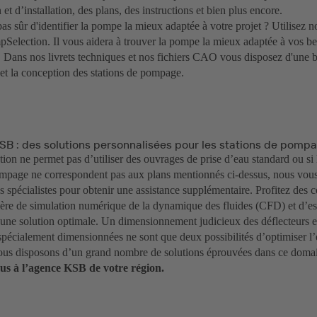
 et d’installation, des plans, des instructions et bien plus encore.
as sûr d'identifier la pompe la mieux adaptée à votre projet ? Utilisez n
lection. Il vous aidera à trouver la pompe la mieux adaptée à vos bes
. Dans nos livrets techniques et nos fichiers CAO vous disposez d'une b
 et la conception des stations de pompage.
SB : des solutions personnalisées pour les stations de pomp
ation ne permet pas d’utiliser des ouvrages de prise d’eau standard ou si 
ompage ne correspondent pas aux plans mentionnés ci-dessus, nous vou
s spécialistes pour obtenir une assistance supplémentaire. Profitez des 
re de simulation numérique de la dynamique des fluides (CFD) et d’ess
 une solution optimale. Un dimensionnement judicieux des déflecteurs 
 spécialement dimensionnées ne sont que deux possibilités d’optimiser 
us disposons d’un grand nombre de solutions éprouvées dans ce doma
us à l’agence KSB de votre région.