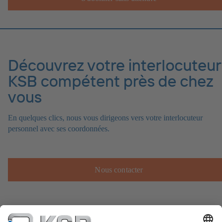
Découvrez votre interlocuteur
KSB compétent près de chez
vous
En quelques clics, nous vous dirigeons vers votre interlocuteur
personnel avec ses coordonnées.
Nous contacter