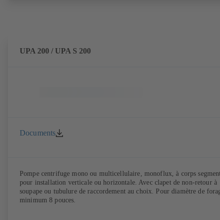
UPA 200 / UPA S 200
Documents
Pompe centrifuge mono ou multicellulaire, monoflux, à corps segmen
pour installation verticale ou horizontale. Avec clapet de non-retour à
soupape ou tubulure de raccordement au choix. Pour diamètre de fora
minimum 8 pouces.