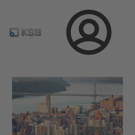
Configurer un produit
KSB Select
Recherche standard
Connexion
Magazine
Parlons applications