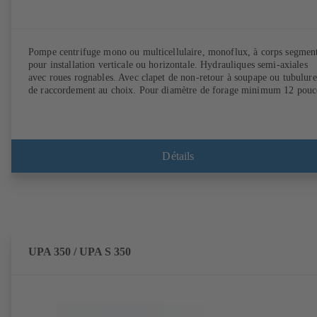
Pompe centrifuge mono ou multicellulaire, monoflux, à corps segmen
pour installation verticale ou horizontale. Hydrauliques semi-axiales
avec roues rognables. Avec clapet de non-retour à soupape ou tubulure
de raccordement au choix. Pour diamètre de forage minimum 12 pouc
Détails
UPA 350 / UPA S 350