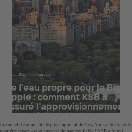
23 juil. 2025
3 min read
De l'eau propre pour la Big
Apple : comment KSB a
assuré l'approvisionnement
en eau à New York
Le tunnel d'eau potable le plus important de New York a dû être vidé
pour être réparé - rapidement et de manière fiable ! KSB a fourni