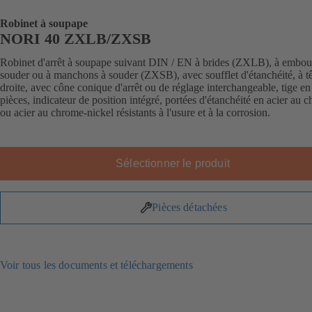
Robinet à soupape
NORI 40 ZXLB/ZXSB
Robinet d'arrêt à soupape suivant DIN / EN à brides (ZXLB), à embou
souder ou à manchons à souder (ZXSB), avec soufflet d'étanchéité, à t
droite, avec cône conique d'arrêt ou de réglage interchangeable, tige e
pièces, indicateur de position intégré, portées d'étanchéité en acier au 
ou acier au chrome-nickel résistants à l'usure et à la corrosion.
Sélectionner le produit
Pièces détachées
Voir tous les documents et téléchargements