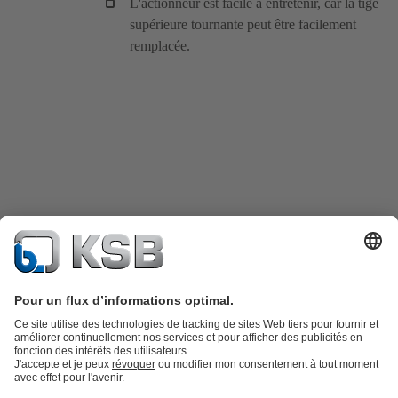
L'actionneur est facile à entretenir, car la tige
supérieure tournante peut être facilement
remplacée.