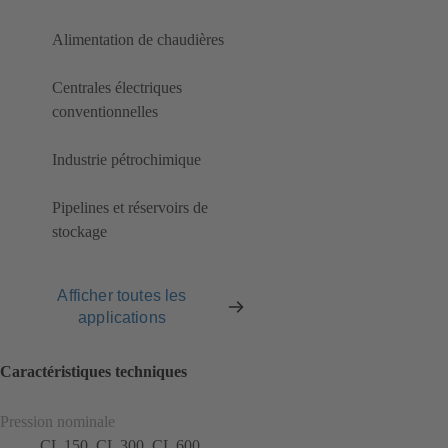
Alimentation de chaudières
Centrales électriques
conventionnelles
Industrie pétrochimique
Pipelines et réservoirs de
stockage
Afficher toutes les
applications
Caractéristiques techniques
Pression nominale
CL 150, CL 300, CL 600