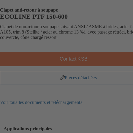
Clapet anti-retour à soupape
ECOLINE PTF 150-600
Clapet de non-retour à soupape suivant ANSI / ASME à brides, acier f
A105, trim 8 (Stellite / acier au chrome 13 %), avec passage rétréci, br
couvercle, cône chargé ressort.
Contact KSB
Pièces détachées
Voir tous les documents et téléchargements
Applications principales