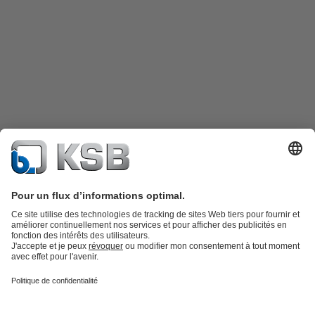
Catalogue produits
KSB SupremeServ : Pièces de rechange
Premium
service : service premium pour les pompes et les robinets
Panier
Outils