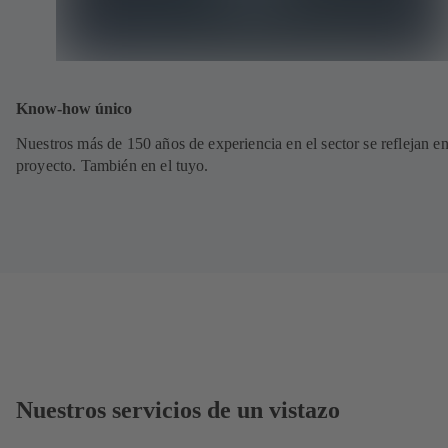
Know-how único
Nuestros más de 150 años de experiencia en el sector se reflejan e
proyecto. También en el tuyo.
Nuestros servicios de un vistazo