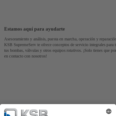
Estamos aquí para ayudarte
Asesoramiento y análisis, puesta en marcha, operación y reparació
KSB SupremeServ te ofrece conceptos de servicio integrales para 
tus bombas, válvulas y otros equipos rotativos. ¡Solo tienes que po
en contacto con nosotros!