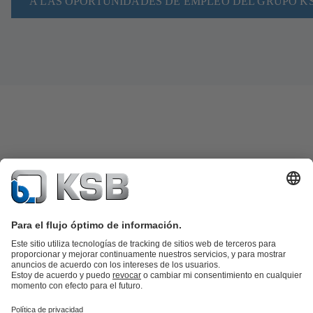
A LAS OPORTUNIDADES DE EMPLEO DEL GRUPO K
Catálogo de productos
Repuestos KSB