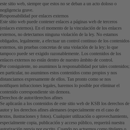
este sitio web, siempre que estos no se deban a un acto doloso o
negligencia grave.
Responsabilidad por enlaces externos
Este sitio web puede contener enlaces a páginas web de terceros
(enlaces externos). En el momento de la vinculación de los enlaces
externos, no detectamos ninguna violación de la ley. No estamos
obligados, legalmente, a efectuar un control continuo de los contenidos
externos, sin pruebas concretas de una violación de la ley; lo que
tampoco puede ser exigido razonablemente. Los contenidos de los
enlaces externos no están dentro de nuestro ámbito de control.
Por consiguiente, no asumimos la responsabilidad por tales contenidos;
en particular, no asumimos estos contenidos como propios y nos
distanciamos expresamente de ellos. Tan pronto como se nos
notifiquen infracciones legales, haremos lo posible por eliminar el
contenido correspondiente sin demora.
Derechos de autor/derechos afines
Se aplicarán a los contenidos de este sitio web de KSB los derechos de
autor y los derechos afines alemanes (especialmente en el caso de
textos, ilustraciones y fotos). Cualquier utilización o aprovechamiento,
especialmente copia, publicación y acceso público, requerirá nuestra
autorización previa por escrito. Cuando no actuemos como titulares o