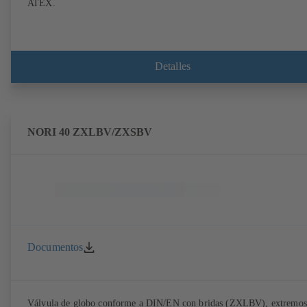
ATEX.
Detalles
NORI 40 ZXLBV/ZXSBV
Documentos
Válvula de globo conforme a DIN/EN con bridas (ZXLBV), extremos