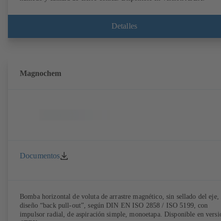
Detalles
Magnochem
Documentos
Bomba horizontal de voluta de arrastre magnético, sin sellado del eje,
diseño “back pull-out”, según DIN EN ISO 2858 / ISO 5199, con
impulsor radial, de aspiración simple, monoetapa. Disponible en versi