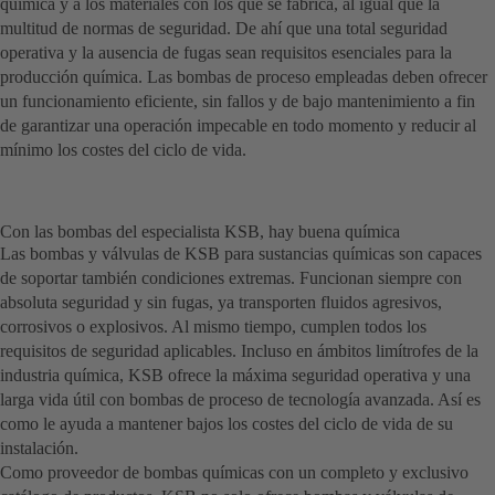
química y a los materiales con los que se fabrica, al igual que la
multitud de normas de seguridad. De ahí que una total seguridad
operativa y la ausencia de fugas sean requisitos esenciales para la
producción química. Las bombas de proceso empleadas deben ofrecer
un funcionamiento eficiente, sin fallos y de bajo mantenimiento a fin
de garantizar una operación impecable en todo momento y reducir al
mínimo los costes del ciclo de vida.
Con las bombas del especialista KSB, hay buena química
Las bombas y válvulas de KSB para sustancias químicas son capaces
de soportar también condiciones extremas. Funcionan siempre con
absoluta seguridad y sin fugas, ya transporten fluidos agresivos,
corrosivos o explosivos. Al mismo tiempo, cumplen todos los
requisitos de seguridad aplicables. Incluso en ámbitos limítrofes de la
industria química, KSB ofrece la máxima seguridad operativa y una
larga vida útil con bombas de proceso de tecnología avanzada. Así es
como le ayuda a mantener bajos los costes del ciclo de vida de su
instalación.
Como proveedor de bombas químicas con un completo y exclusivo