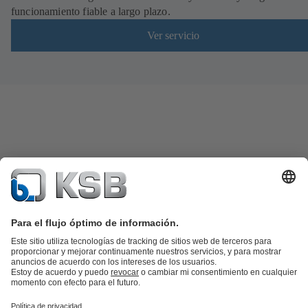
funcionamiento fiable a largo plazo.
Ver servicio
Catálogo de productos
Repuestos KSB