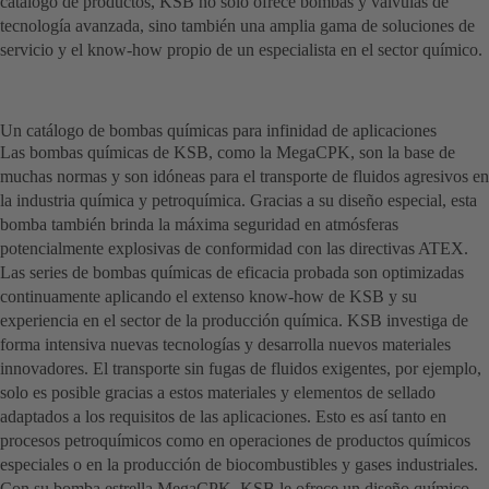
catálogo de productos, KSB no solo ofrece bombas y válvulas de
tecnología avanzada, sino también una amplia gama de soluciones de
servicio y el know-how propio de un especialista en el sector químico.
Un catálogo de bombas químicas para infinidad de aplicaciones
Las bombas químicas de KSB, como la MegaCPK, son la base de
muchas normas y son idóneas para el transporte de fluidos agresivos en
la industria química y petroquímica. Gracias a su diseño especial, esta
bomba también brinda la máxima seguridad en atmósferas
potencialmente explosivas de conformidad con las directivas ATEX.
Las series de bombas químicas de eficacia probada son optimizadas
continuamente aplicando el extenso know-how de KSB y su
experiencia en el sector de la producción química. KSB investiga de
forma intensiva nuevas tecnologías y desarrolla nuevos materiales
innovadores. El transporte sin fugas de fluidos exigentes, por ejemplo,
solo es posible gracias a estos materiales y elementos de sellado
adaptados a los requisitos de las aplicaciones. Esto es así tanto en
procesos petroquímicos como en operaciones de productos químicos
especiales o en la producción de biocombustibles y gases industriales.
Con su bomba estrella MegaCPK, KSB le ofrece un diseño químico