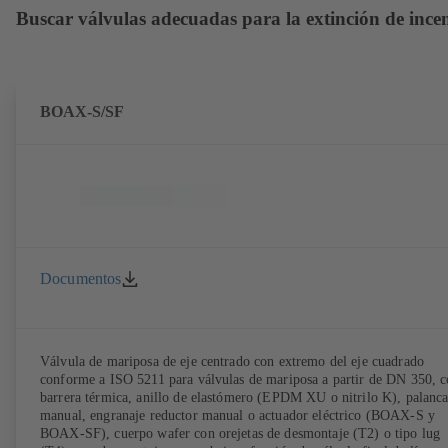
Buscar válvulas adecuadas para la extinción de ince
BOAX-S/SF
Documentos
Válvula de mariposa de eje centrado con extremo del eje cuadrado
conforme a ISO 5211 para válvulas de mariposa a partir de DN 350, 
barrera térmica, anillo de elastómero (EPDM XU o nitrilo K), palanc
manual, engranaje reductor manual o actuador eléctrico (BOAX-S y
BOAX-SF), cuerpo wafer con orejetas de desmontaje (T2) o tipo lug