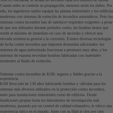
Cuanto antes se controle su propagación, menores serán los daños. Por
ello, los ingenieros suelen equipar las plantas industriales y los edificios
modernos con sistemas de extinción de incendios automáticos. Pero los
sistemas contra incendios han de satisfacer requisitos exigentes: a pesar
de que son utilizados durante periodos cortos, las bombas tienen que
rendir al máximo de inmediato en caso de incendio y ofrecer una
elevada resistencia general a la corrosión. Existen diversas tecnologías
de lucha contra incendios que imponen demandas adicionales: los
sistemas de agua pulverizada funcionan a presiones muy altas, y los
sistemas de espuma necesitan bombas fabricadas con materiales
resistentes al fluido de extinción.
Sistemas contra incendios de KSB: seguros y fiables gracias a la
experiencia
KSB lleva más de 130 años fabricando bombas y válvulas para los
sistemas más diversos utilizados en la protección contra incendios,
tanto para instalaciones industriales como de edificios. Desde
fundiciones propias hasta los laboratorios de investigación más
modernos, pasando por un control de calidad exhaustivo, le ofrece una
experiencia única en el mundo. Junto con su filial al cien por cien