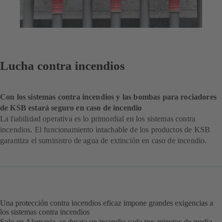
Lucha contra incendios
Con los sistemas contra incendios y las bombas para rociadores
de KSB estará seguro en caso de incendio
La fiabilidad operativa es lo primordial en los sistemas contra
incendios. El funcionamiento intachable de los productos de KSB
garantiza el suministro de agua de extinción en caso de incendio.
Una protección contra incendios eficaz impone grandes exigencias a
los sistemas contra incendios
Solo en Alemania, se desata un incendio cada tres minutos de media.