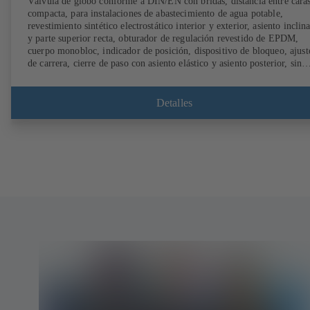
Válvula de globo conforme a DIN/EN con bridas, distancia entre cara
compacta, para instalaciones de abastecimiento de agua potable,
revestimiento sintético electrostático interior y exterior, asiento inclin
y parte superior recta, obturador de regulación revestido de EPDM,
cuerpo monobloc, indicador de posición, dispositivo de bloqueo, ajust
de carrera, cierre de paso con asiento elástico y asiento posterior, sin
mantenimiento (homologación DVGW PN 10).
Detalles