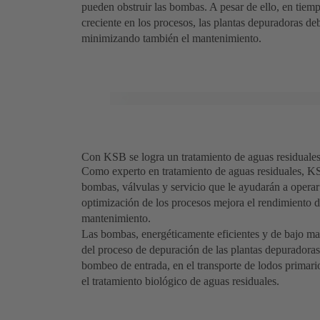
pueden obstruir las bombas. A pesar de ello, en tiem
creciente en los procesos, las plantas depuradoras de
minimizando también el mantenimiento.
Con KSB se logra un tratamiento de aguas residuales 
Como experto en tratamiento de aguas residuales, KS
bombas, válvulas y servicio que le ayudarán a operar 
optimización de los procesos mejora el rendimiento de
mantenimiento.
Las bombas, energéticamente eficientes y de bajo man
del proceso de depuración de las plantas depuradoras;
bombeo de entrada, en el transporte de lodos primario
el tratamiento biológico de aguas residuales.