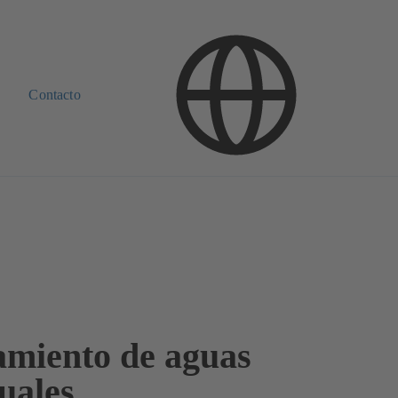
Contacto
amiento de aguas
uales