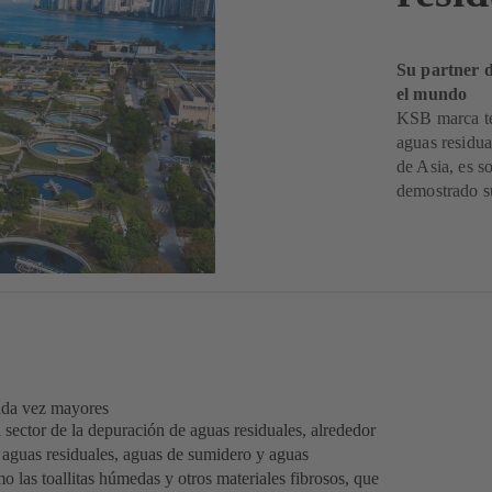
Su partner d
el mundo
KSB marca ten
aguas residua
de Asia, es 
demostrado su
cada vez mayores
l sector de la depuración de aguas residuales, alrededor
 aguas residuales, aguas de sumidero y aguas
o las toallitas húmedas y otros materiales fibrosos, que