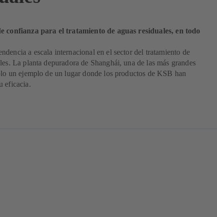
e confianza para el tratamiento de aguas residuales, en todo
dencia a escala internacional en el sector del tratamiento de
les. La planta depuradora de Shanghái, una de las más grandes
solo un ejemplo de un lugar donde los productos de KSB han
 eficacia.