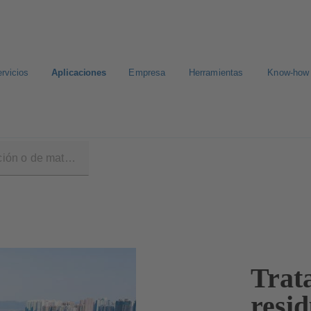
rvicios
Aplicaciones
Empresa
Herramientas
Know-how
 residuales
Trat
resid