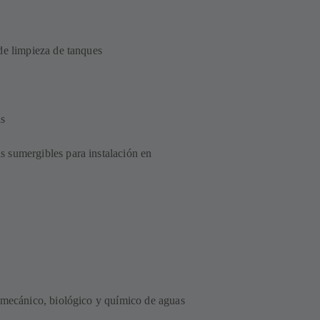
de limpieza de tanques
as
 sumergibles para instalación en
 mecánico, biológico y químico de aguas