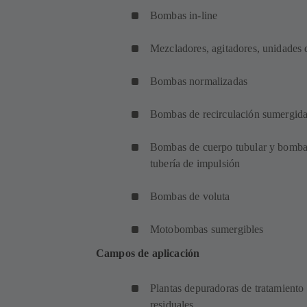
Bombas in-line
Mezcladores, agitadores, unidades 
Bombas normalizadas
Bombas de recirculación sumergid
Bombas de cuerpo tubular y bombas
tubería de impulsión
Bombas de voluta
Motobombas sumergibles
Campos de aplicación
Plantas depuradoras de tratamiento
residuales