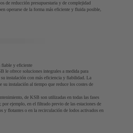
pos de reducción presupuestaria y de complejidad
ben operarse de la forma más eficiente y fluida posible,
fiable y eficiente
B le ofrece soluciones integrales a medida para
su instalación con más eficiencia y fiabilidad. La
 su instalación al tiempo que reduce los costes de
tenimiento, de KSB son utilizadas en todas las fases
 por ejemplo, en el filtrado previo de las estaciones de
s y flotantes o en la recirculación de lodos activados en