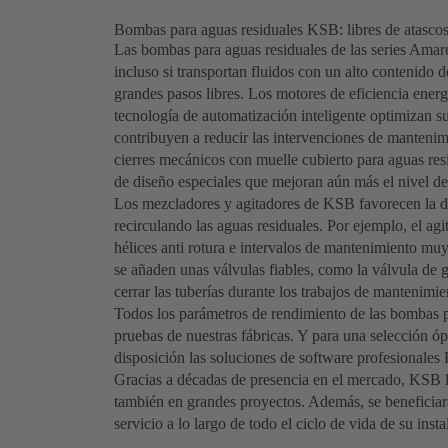
Bombas para aguas residuales KSB: libres de atascos 
Las bombas para aguas residuales de las series Ama
incluso si transportan fluidos con un alto contenido d
grandes pasos libres. Los motores de eficiencia energé
tecnología de automatización inteligente optimizan su
contribuyen a reducir las intervenciones de mantenim
cierres mecánicos con muelle cubierto para aguas res
de diseño especiales que mejoran aún más el nivel de 
Los mezcladores y agitadores de KSB favorecen la d
recirculando las aguas residuales. Por ejemplo, el a
hélices anti rotura e intervalos de mantenimiento muy
se añaden unas válvulas fiables, como la válvula de
cerrar las tuberías durante los trabajos de mantenimie
Todos los parámetros de rendimiento de las bombas p
pruebas de nuestras fábricas. Y para una selección 
disposición las soluciones de software profesional
Gracias a décadas de presencia en el mercado, KSB l
también en grandes proyectos. Además, se beneficiará 
servicio a lo largo de todo el ciclo de vida de su insta