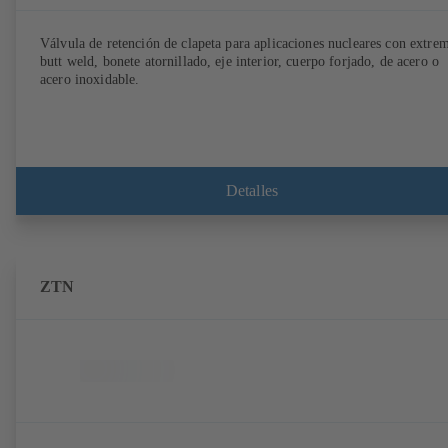
Válvula de retención de clapeta para aplicaciones nucleares con extre
butt weld, bonete atornillado, eje interior, cuerpo forjado, de acero o
acero inoxidable.
Detalles
ZTN