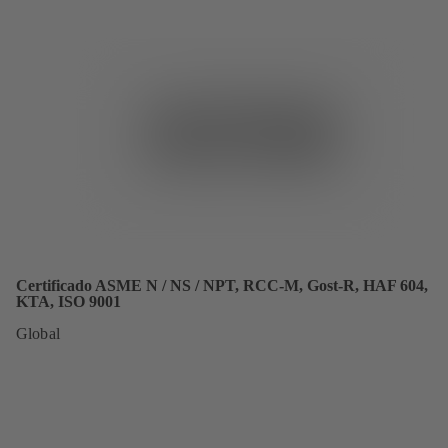
Certificado ASME N / NS / NPT, RCC-M, Gost-R, HAF 604,
KTA, ISO 9001
Global