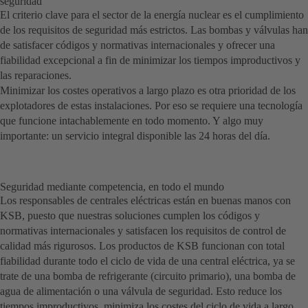
seguridad
El criterio clave para el sector de la energía nuclear es el cumplimiento
de los requisitos de seguridad más estrictos. Las bombas y válvulas han
de satisfacer códigos y normativas internacionales y ofrecer una
fiabilidad excepcional a fin de minimizar los tiempos improductivos y
las reparaciones.
Minimizar los costes operativos a largo plazo es otra prioridad de los
explotadores de estas instalaciones. Por eso se requiere una tecnología
que funcione intachablemente en todo momento. Y algo muy
importante: un servicio integral disponible las 24 horas del día.
Seguridad mediante competencia, en todo el mundo
Los responsables de centrales eléctricas están en buenas manos con
KSB, puesto que nuestras soluciones cumplen los códigos y
normativas internacionales y satisfacen los requisitos de control de
calidad más rigurosos. Los productos de KSB funcionan con total
fiabilidad durante todo el ciclo de vida de una central eléctrica, ya se
trate de una bomba de refrigerante (circuito primario), una bomba de
agua de alimentación o una válvula de seguridad. Esto reduce los
tiempos improductivos, minimiza los costes del ciclo de vida a largo