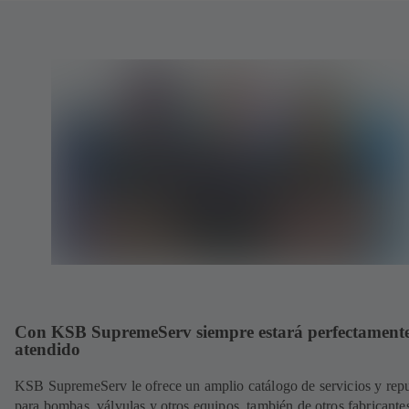
Con KSB SupremeServ siempre estará perfectament
atendido
KSB SupremeServ le ofrece un amplio catálogo de servicios y rep
para bombas, válvulas y otros equipos, también de otros fabricante