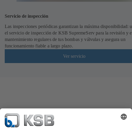
Servicio de inspección
Las inspecciones periódicas garantizan la máxima disponibilidad: ut
el servicio de inspección de KSB SupremeServ para la revisión y e
mantenimiento regulares de tus bombas y válvulas y asegura un
funcionamiento fiable a largo plazo.
Ver servicio