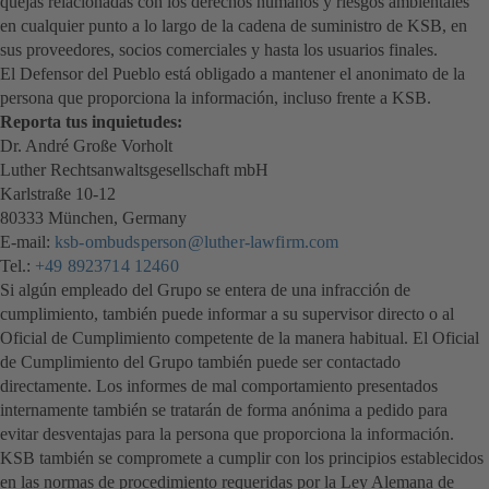
quejas relacionadas con los derechos humanos y riesgos ambientales
en cualquier punto a lo largo de la cadena de suministro de KSB, en
sus proveedores, socios comerciales y hasta los usuarios finales.
El Defensor del Pueblo está obligado a mantener el anonimato de la
persona que proporciona la información, incluso frente a KSB.
Reporta tus inquietudes:
Dr. André Große Vorholt
Luther Rechtsanwaltsgesellschaft mbH
Karlstraße 10-12
80333 München, Germany
E-mail:
ksb-ombudsperson@luther-lawfirm.com
Tel.:
+49 8923714 12460
Si algún empleado del Grupo se entera de una infracción de
cumplimiento, también puede informar a su supervisor directo o al
Oficial de Cumplimiento competente de la manera habitual. El Oficial
de Cumplimiento del Grupo también puede ser contactado
directamente. Los informes de mal comportamiento presentados
internamente también se tratarán de forma anónima a pedido para
evitar desventajas para la persona que proporciona la información.
KSB también se compromete a cumplir con los principios establecidos
en las normas de procedimiento requeridas por la Ley Alemana de