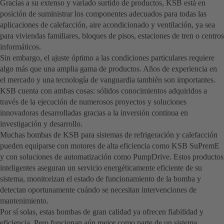
Gracias a su extenso y variado surtido de productos, KSB está en
posición de suministrar los componentes adecuados para todas las
aplicaciones de calefacción, aire acondicionado y ventilación, ya sea
para viviendas familiares, bloques de pisos, estaciones de tren o centros
informáticos.
Sin embargo, el ajuste óptimo a las condiciones particulares requiere
algo más que una amplia gama de productos. Años de experiencia en
el mercado y una tecnología de vanguardia también son importantes.
KSB cuenta con ambas cosas: sólidos conocimientos adquiridos a
través de la ejecución de numerosos proyectos y soluciones
innovadoras desarrolladas gracias a la inversión continua en
investigación y desarrollo.
Muchas bombas de KSB para sistemas de refrigeración y calefacción
pueden equiparse con motores de alta eficiencia como KSB SuPremE
y con soluciones de automatización como PumpDrive. Estos productos
inteligentes aseguran un servicio energéticamente eficiente de su
sistema, monitorizan el estado de funcionamiento de la bomba y
detectan oportunamente cuándo se necesitan intervenciones de
mantenimiento.
Por sí solas, estas bombas de gran calidad ya ofrecen fiabilidad y
eficiencia. Pero funcionan aún mejor como parte de un sistema