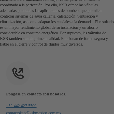
coordinado a la perfección. Por ello, KSB ofrece las válvulas
adecuadas para todas las aplicaciones de bombeo, que permiten
controlar sistemas de agua caliente, calefacción, ventilación y
climatización, así como adaptar los caudales a la demanda. El resultado
es un mayor rendimiento global de su instalación y un ahorro
considerable en consumo energético. Por supuesto, las válvulas de
KSB también son de primera calidad. Funcionan de forma segura y
fiable en el cierre y control de fluidos muy diversos.
Póngase en contacto con nosotros.
+52 442 427 5500
contactoksb@ksbmexico.com.mx