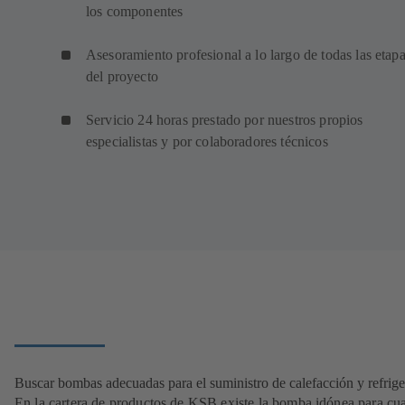
los componentes
Asesoramiento profesional a lo largo de todas las etap
del proyecto
Servicio 24 horas prestado por nuestros propios
especialistas y por colaboradores técnicos
Buscar bombas adecuadas para el suministro de calefacción y refrig
En la cartera de productos de KSB existe la bomba idónea para cua