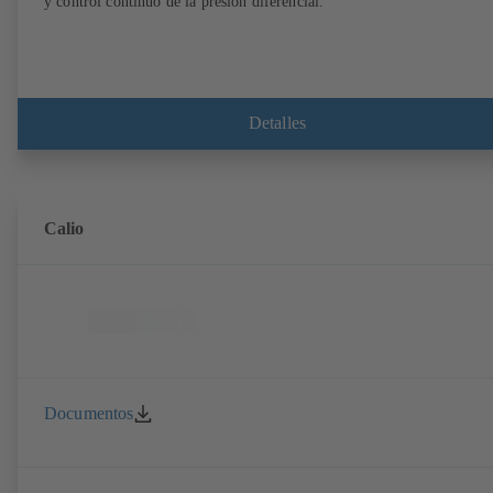
y control continuo de la presión diferencial.
Detalles
Calio
Documentos