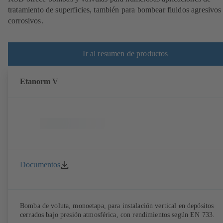
tratamiento de superficies, también para bombear fluidos agresivos
corrosivos.
Ir al resumen de productos
Etanorm V
Documentos
Bomba de voluta, monoetapa, para instalación vertical en depósitos
cerrados bajo presión atmosférica, con rendimientos según EN 733.