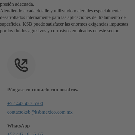
presión adecuada.
Atendiendo a cada detalle y utilizando materiales especialmente
desarrollados internamente para las aplicaciones del tratamiento de
superficies, KSB puede satisfacer las enormes exigencias impuestas
por los fluidos agresivos y corrosivos empleados en este sector.
Póngase en contacto con nosotros.
+52 442 427 5500
contactoksb@ksbmexico.com.mx
WhatsApp
+52 442 181 6165