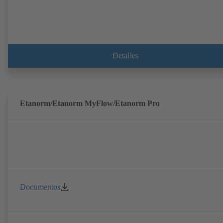
Detalles
Etanorm/Etanorm MyFlow/Etanorm Pro
Documentos