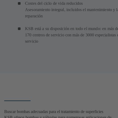
Costes del ciclo de vida reducidos
Asesoramiento integral, incluidos el mantenimiento y l
reparación
KSB está a su disposición en todo el mundo: en más d
170 centros de servicio con más de 3000 especialistas 
servicio
Buscar bombas adecuadas para el tratamiento de superficies
KSB ofrece bombas y válvulas para numerosas aplicaciones de