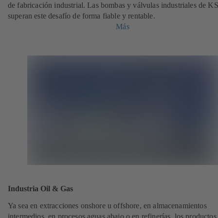
de fabricación industrial. Las bombas y válvulas industriales de K
superan este desafío de forma fiable y rentable.
Más
Industria Oil & Gas
Ya sea en extracciones onshore u offshore, en almacenamientos
intermedios, en procesos aguas abajo o en refinerías, los product