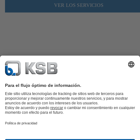
VER LOS SERVICIOS
Catálogo de productos
Repuestos KSB
SupremeServ
KSB SupremeServ: Premium service for pumps and
valves
Herramientas