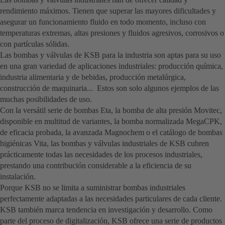
rendimiento máximos. Tienen que superar las mayores dificultades y
asegurar un funcionamiento fluido en todo momento, incluso con
temperaturas extremas, altas presiones y fluidos agresivos, corrosivos o
con partículas sólidas.
Las bombas y válvulas de KSB para la industria son aptas para su uso
en una gran variedad de aplicaciones industriales: producción química,
industria alimentaria y de bebidas, producción metalúrgica,
construcción de maquinaria... Estos son solo algunos ejemplos de las
muchas posibilidades de uso.
Con la versátil serie de bombas Eta, la bomba de alta presión Movitec,
disponible en multitud de variantes, la bomba normalizada MegaCPK,
de eficacia probada, la avanzada Magnochem o el catálogo de bombas
higiénicas Vita, las bombas y válvulas industriales de KSB cubren
prácticamente todas las necesidades de los procesos industriales,
prestando una contribución considerable a la eficiencia de su
instalación.
Porque KSB no se limita a suministrar bombas industriales
perfectamente adaptadas a las necesidades particulares de cada cliente.
KSB también marca tendencia en investigación y desarrollo. Como
parte del proceso de digitalización, KSB ofrece una serie de productos