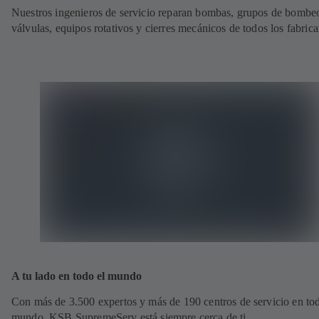
Nuestros ingenieros de servicio reparan bombas, grupos de bombe
válvulas, equipos rotativos y cierres mecánicos de todos los fabrica
A tu lado en todo el mundo
Con más de 3.500 expertos y más de 190 centros de servicio en tod
mundo, KSB SupremeServ está siempre cerca de ti.