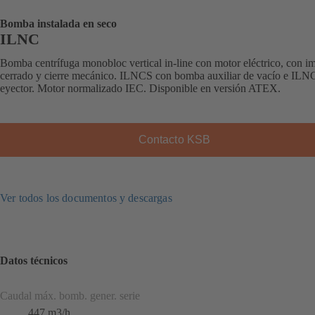
Bomba instalada en seco
ILNC
Bomba centrífuga monobloc vertical in-line con motor eléctrico, con i
cerrado y cierre mecánico. ILNCS con bomba auxiliar de vacío e IL
eyector. Motor normalizado IEC. Disponible en versión ATEX.
Contacto KSB
Ver todos los documentos y descargas
Datos técnicos
Caudal máx. bomb. gener. serie
447 m3/h