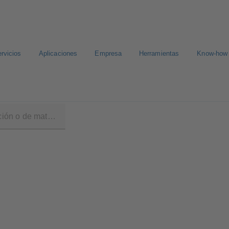
rvicios
Aplicaciones
Empresa
Herramientas
Know-how