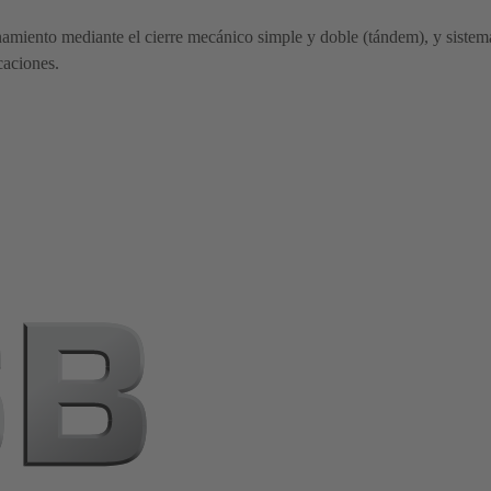
miento mediante el cierre mecánico simple y doble (tándem), y sistem
caciones.