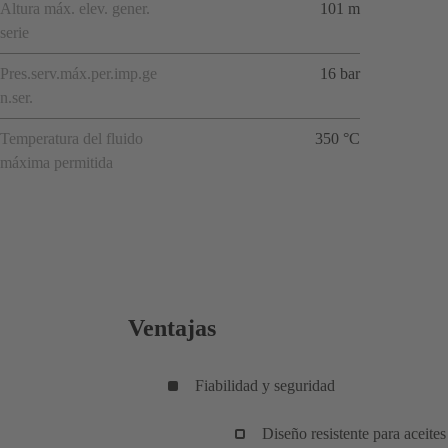
Altura máx. elev. gener.
101 m
serie
Pres.serv.máx.per.imp.ge
16 bar
n.ser.
Temperatura del fluido
350 °C
máxima permitida
Ventajas
Fiabilidad y seguridad
Diseño resistente para aceite