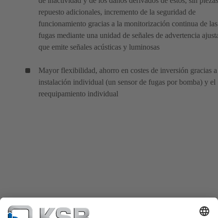
de inactividad y de los daños derivados de estos, sin pieza
repuesto adicionales, incremento de la seguridad de
funcionamiento gracias a la monitorización continua de las
fugas mediante una unidad de señales de advertencia ajust
que emite señales acústicas y luminosas
Mayor flexibilidad, ahorro en costes de inversión gracias a
instalación individual (un sensor de fugas por bomba) y el
reequipamiento individual