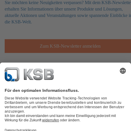
Sie möchten keine Neuigkeiten verpassen? Mit dem KSB-Newslette
erhalten Sie Informationen über unsere Produkte und Lösungen,
aktuelle Aktionen und Veranstaltungen sowie spannende Einblicke i
die KSB-Welt.
Zum KSB-Newsletter anmelden