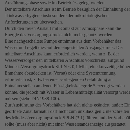
Ausführungsphase sowie im Betrieb festgelegt werden.
Der mittelbare Anschluss ist im Betrieb bezüglich der Einhaltung der
Trinkwasserhygiene insbesondere der mikrobiologischen
Anforderungen zu überwachen.
Durch den freien Auslauf mit Kontakt zur Atmosphäre kann die
Energie des Versorgungsdrucks nicht mehr genutzt werden.
Eine
nachgeschaltete Pumpe entnimmt aus dem Vorbehälter das
Wasser und regelt dies auf den eingestellten Ausgangsdruck. Der
mittelbare Anschluss kann erforderlich werden, wenn z. B. der
Wasserversorger den mittelbaren Anschluss vorschreibt, aufgrund
Mindest-Versorgungsdruck SPLN < 0,1 MPa, eine kurzzeitige höhe
Entnahme abzudecken ist (Vorrat) oder eine Systemtrennung
erforderlich ist, z. B. bei einer vorliegenden Gefährdung an
Entnahmestellen an denen Flüssigkeitskategorie 5 erzeugt werden
könnte, die jedoch mit Wasser in Lebensmittelqualität versorgt werd
müssen (siehe DIN1988-100).
Zur Ausführung des Vorbehälters hat sich nichts geändert, außer: Ei
geöffnete Zulaufarmatur darf nicht zum unzulässigen Unterschreiten
des Mindest-Versorgungsdruck SPLN (3.1) führen und der Vorbehäl
sollte (muss aber nicht) mit einer Wasserstandsanzeige ausgestattet