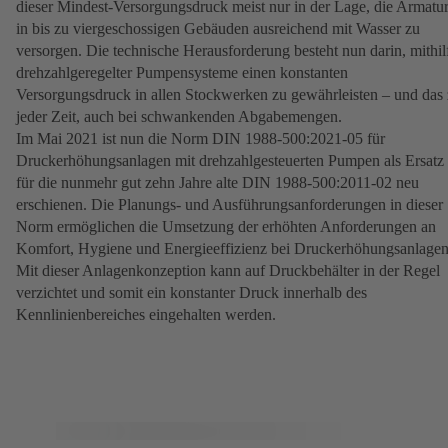
dieser Mindest-Versorgungsdruck meist nur in der Lage, die Armatu
in bis zu viergeschossigen Gebäuden ausreichend mit Wasser zu
versorgen. Die technische Herausforderung besteht nun darin, mithil
drehzahlgeregelter Pumpensysteme einen konstanten
Versorgungsdruck in allen Stockwerken zu gewährleisten – und das
jeder Zeit, auch bei schwankenden Abgabemengen.
Im Mai 2021 ist nun die Norm DIN 1988-500:2021-05 für
Druckerhöhungsanlagen mit drehzahlgesteuerten Pumpen als Ersatz
für die nunmehr gut zehn Jahre alte DIN 1988-500:2011-02 neu
erschienen. Die Planungs- und Ausführungsanforderungen in dieser
Norm ermöglichen die Umsetzung der erhöhten Anforderungen an
Komfort, Hygiene und Energieeffizienz bei Druckerhöhungsanlagen
Mit dieser Anlagenkonzeption kann auf Druckbehälter in der Regel
verzichtet und somit ein konstanter Druck innerhalb des
Kennlinienbereiches eingehalten werden.