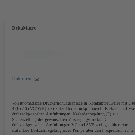
DeltaMacro
Dokumente
Vollautomatische Druckerhöhungsanlage in Kompaktbauweise mit 2 bi
4 (F) / 6 (VC/SVP) vertikalen Hochdruckpumpen in Kaskade und zwe
drehzahlgeregelten Ausführungen. Kaskadenregelung (F) zur
Sicherstellung des gewünschten Versorgungsdrucks. Die
drehzahlgeregelten Ausführungen VC und SVP verfügen über eine
stufenlose Drehzahlregelung jeder Pumpe über den Frequenzumrichte