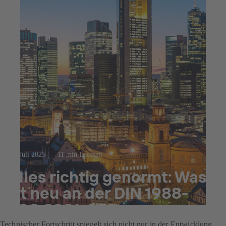
23. Juli 2025
11 min Lesezeit
Alles richtig genormt: Was
ist neu an der DIN 1988-
500:2021-05?
Technischer Fortschritt spiegelt sich nicht nur in der Entwicklung