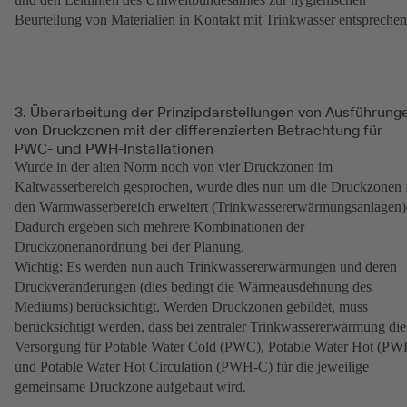
Beurteilung von Materialien in Kontakt mit Trinkwasser entspreche
3. Überarbeitung der Prinzipdarstellungen von Ausführung
von Druckzonen mit der differenzierten Betrachtung für
PWC- und PWH-Installationen
Wurde in der alten Norm noch von vier Druckzonen im
Kaltwasserbereich gesprochen, wurde dies nun um die Druckzonen 
den Warmwasserbereich erweitert (Trinkwassererwärmungsanlagen)
Dadurch ergeben sich mehrere Kombinationen der
Druckzonenanordnung bei der Planung.
Wichtig: Es werden nun auch Trinkwassererwärmungen und deren
Druckveränderungen (dies bedingt die Wärmeausdehnung des
Mediums) berücksichtigt. Werden Druckzonen gebildet, muss
berücksichtigt werden, dass bei zentraler Trinkwassererwärmung die
Versorgung für Potable Water Cold (PWC), Potable Water Hot (PW
und Potable Water Hot Circulation (PWH-C) für die jeweilige
gemeinsame Druckzone aufgebaut wird.