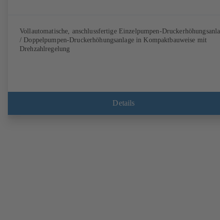
Vollautomatische, anschlussfertige Einzelpumpen-Druckerhöhungsanl
/ Doppelpumpen-Druckerhöhungsanlage in Kompaktbauweise mit
Drehzahlregelung
Details