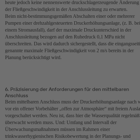
heute jedoch keine nennenswerte druckschlagerzeugende Änderung
der Fließgeschwindigkeit in der Anschlussleitung zu erwarten.
Beim nicht-bestimmungsgemäßen Abschalten einer oder mehrerer
Pumpen einer drehzahlgesteuerten Druckerhöhungsanlage, (z. B. be
einem Stromausfall), darf der maximale Druckunterschied in der
Anschlussleitung bezogen auf den Ruhedruck 0,1 MPa nicht
überschreiten. Das wird dadurch sichergestellt, dass die eingangsseit
genannte maximale Fließgeschwindigkeit von 2 m/s bereits in der
Planung berücksichtigt wird.
6. Präzisierung der Anforderungen für den mittelbaren
Anschluss
Beim mittelbaren Anschluss muss der Druckerhöhungsanlage nach 
vor ein offener Vorbehälter „offen zur Atmosphäre“ mit freiem Ausl
vorgeschaltet werden. Neu ist, dass hier die Wasserqualität regelmäß
überwacht werden muss. Und: Umfang und Intervall der
Überwachungsmaßnahmen müssen im Rahmen einer
trinkwasserhygienischen Risikobewertung in der Planungs- und