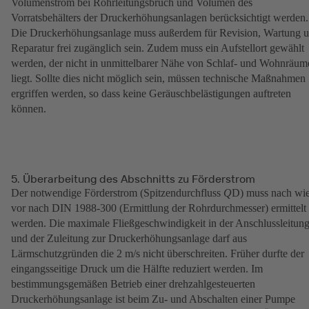
Volumenstrom bei Rohrleitungsbruch und Volumen des
Vorratsbehälters der Druckerhöhungsanlagen berücksichtigt werden.
Die Druckerhöhungsanlage muss außerdem für Revision, Wartung 
Reparatur frei zugänglich sein. Zudem muss ein Aufstellort gewählt
werden, der nicht in unmittelbarer Nähe von Schlaf- und Wohnräum
liegt. Sollte dies nicht möglich sein, müssen technische Maßnahmen
ergriffen werden, so dass keine Geräuschbelästigungen auftreten
können.
5. Überarbeitung des Abschnitts zu Förderstrom
Der notwendige Förderstrom (Spitzendurchfluss
Q
D) muss nach wi
vor nach DIN 1988-300 (Ermittlung der Rohrdurchmesser) ermittelt
werden. Die maximale Fließgeschwindigkeit in der Anschlussleitun
und der Zuleitung zur Druckerhöhungsanlage darf aus
Lärmschutzgründen die 2 m/s nicht überschreiten. Früher durfte der
eingangsseitige Druck um die Hälfte reduziert werden. Im
bestimmungsgemäßen Betrieb einer drehzahlgesteuerten
Druckerhöhungsanlage ist beim Zu- und Abschalten einer Pumpe