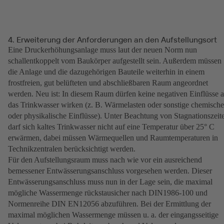
4. Erweiterung der Anforderungen an den Aufstellungsort
Eine Druckerhöhungsanlage muss laut der neuen Norm nun
schallentkoppelt vom Baukörper aufgestellt sein. Außerdem müssen
die Anlage und die dazugehörigen Bauteile weiterhin in einem
frostfreien, gut belüfteten und abschließbaren Raum angeordnet
werden. Neu ist: In diesem Raum dürfen keine negativen Einflüsse a
das Trinkwasser wirken (z. B. Wärmelasten oder sonstige chemische
oder physikalische Einflüsse). Unter Beachtung von Stagnationszeit
darf sich kaltes Trinkwasser nicht auf eine Temperatur über 25° C
erwärmen, dabei müssen Wärmequellen und Raumtemperaturen in
Technikzentralen berücksichtigt werden.
Für den Aufstellungsraum muss nach wie vor ein ausreichend
bemessener Entwässerungsanschluss vorgesehen werden. Dieser
Entwässerungsanschluss muss nun in der Lage sein, die maximal
mögliche Wassermenge rückstausicher nach DIN1986-100 und
Normenreihe DIN EN12056 abzuführen. Bei der Ermittlung der
maximal möglichen Wassermenge müssen u. a. der eingangsseitige