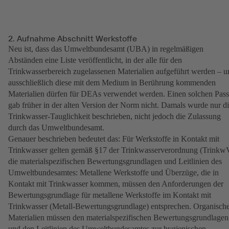
2. Aufnahme Abschnitt Werkstoffe
Neu ist, dass das Umweltbundesamt (UBA) in regelmäßigen
Abständen eine Liste veröffentlicht, in der alle für den
Trinkwasserbereich zugelassenen Materialien aufgeführt werden – u
ausschließlich diese mit dem Medium in Berührung kommenden
Materialien dürfen für DEAs verwendet werden. Einen solchen Pas
gab früher in der alten Version der Norm nicht. Damals wurde nur d
Trinkwasser-Tauglichkeit beschrieben, nicht jedoch die Zulassung
durch das Umweltbundesamt.
Genauer beschrieben bedeutet das: Für Werkstoffe in Kontakt mit
Trinkwasser gelten gemäß §17 der Trinkwasserverordnung (Trinkw
die materialspezifischen Bewertungsgrundlagen und Leitlinien des
Umweltbundesamtes: Metallene Werkstoffe und Überzüge, die in
Kontakt mit Trinkwasser kommen, müssen den Anforderungen der
Bewertungsgrundlage für metallene Werkstoffe im Kontakt mit
Trinkwasser (Metall-Bewertungsgrundlage) entsprechen. Organisch
Materialien müssen den materialspezifischen Bewertungsgrundlagen
und den Leitlinien des Umweltbundesamtes zur hygienischen