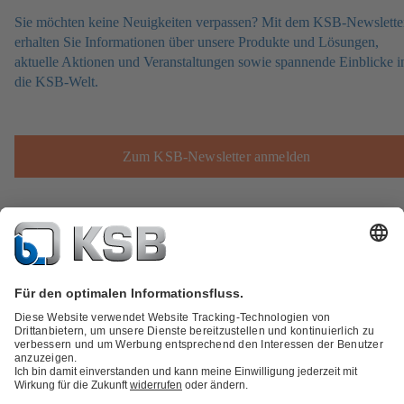
Sie möchten keine Neuigkeiten verpassen? Mit dem KSB-Newslette
erhalten Sie Informationen über unsere Produkte und Lösungen,
aktuelle Aktionen und Veranstaltungen sowie spannende Einblicke i
die KSB-Welt.
Zum KSB-Newsletter anmelden