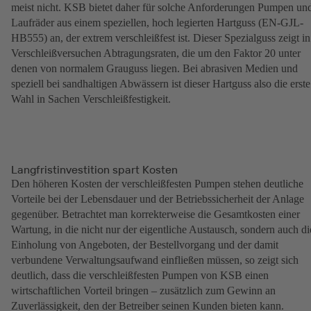
meist nicht. KSB bietet daher für solche Anforderungen Pumpen un
Laufräder aus einem speziellen, hoch legierten Hartguss (EN-GJL-
HB555) an, der extrem verschleißfest ist. Dieser Spezialguss zeigt in
Verschleißversuchen Abtragungsraten, die um den Faktor 20 unter
denen von normalem Grauguss liegen. Bei abrasiven Medien und
speziell bei sandhaltigen Abwässern ist dieser Hartguss also die erste
Wahl in Sachen Verschleißfestigkeit.
Langfristinvestition spart Kosten
Den höheren Kosten der verschleißfesten Pumpen stehen deutliche
Vorteile bei der Lebensdauer und der Betriebssicherheit der Anlage
gegenüber. Betrachtet man korrekterweise die Gesamtkosten einer
Wartung, in die nicht nur der eigentliche Austausch, sondern auch di
Einholung von Angeboten, der Bestellvorgang und der damit
verbundene Verwaltungsaufwand einfließen müssen, so zeigt sich
deutlich, dass die verschleißfesten Pumpen von KSB einen
wirtschaftlichen Vorteil bringen – zusätzlich zum Gewinn an
Zuverlässigkeit, den der Betreiber seinen Kunden bieten kann.