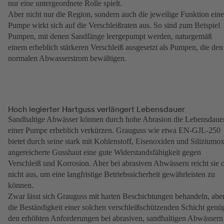
nur eine untergeordnete Rolle spielt.
Aber nicht nur die Region, sondern auch die jeweilige Funktion eine
Pumpe wirkt sich auf die Verschleißraten aus. So sind zum Beispiel
Pumpen, mit denen Sandfänge leergepumpt werden, naturgemäß
einem erheblich stärkeren Verschleiß ausgesetzt als Pumpen, die den
normalen Abwasserstrom bewältigen.
Hoch legierter Hartguss verlängert Lebensdauer
Sandhaltige Abwässer können durch hohe Abrasion die Lebensdaue
einer Pumpe erheblich verkürzen. Grauguss wie etwa EN-GJL-250
bietet durch seine stark mit Kohlenstoff, Eisenoxiden und Siliziumo
angereicherte Gusshaut eine gute Widerstandsfähigkeit gegen
Verschleiß und Korrosion. Aber bei abrasiven Abwässern reicht sie o
nicht aus, um eine langfristige Betriebssicherheit gewährleisten zu
können.
Zwar lässt sich Grauguss mit harten Beschichtungen behandeln, abe
die Beständigkeit einer solchen verschleißschützenden Schicht genü
den erhöhten Anforderungen bei abrasiven, sandhaltigen Abwässern