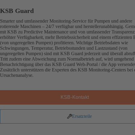
KSB Guard
Smarter und umfassender Monitoring-Service für Pumpen und andere
rotierende Maschinen – 24/7 verfügbar und herstellerunabhängig. Ge
mit KSB zu Predictive Maintenance und von umfassender Transparenz
erhöhter Verfügbarkeit, mehr Betriebssicherheit und einem effizienten 
(von ungeregelten Pumpen) profitieren. Wichtige Betriebsdaten wie
Schwingungen, Temperatur, Betriebsstunden und Lastzustand (von
ungeregelten Pumpen) sind mit KSB Guard jederzeit und überall abruf
Tritt zudem eine Abweichung zum Normalbetrieb auf, wird umgehend 
Benachrichtigung über das KSB Guard Web-Portal / die App versendet
Zusätzlich unterstützen die Experten des KSB Monitoring-Centers bei 
Ursachenanalyse.
KSB-Kontakt
Ersatzteile