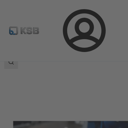
Login
Produkte
Produktkatalog
KSB Guard
Suchbereich
Suchbereich