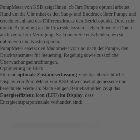
PumpMeter von KSB zeigt Ihnen, ob Ihre Pumpe optimal arbeitet.
Rund um die Uhr misst es den Saug- und Enddruck Ihrer Pumpe und
errechnet anhand des Differenzdrucks den Betriebspunkt. Durch die
direkte Anbindung an Ihr Prozessleitsystem stehen Ihnen die Daten
auch zentral zur Verfügung. So können Sie entscheiden, wo sie
optimieren und Kosten sparen.
PumpMeter ersetzt den Manometer vor und nach der Pumpe, den
Drucktransmitter für Steuerung, Regelung sowie zusätzliche
Überwachungseinrichtungen.
Optimierung im Blick
Für eine
optimale Zustandserfassung
zeigt das übersichtliche
Display von PumpMeter von KSB abwechselnd gemessene und
berechnete Werte an: Nach einigen Betriebsstunden zeigt das
Energieeffizienz-Icon (EFF) im Display
, dass
Energieeinsparpotenziale vorhanden sind: