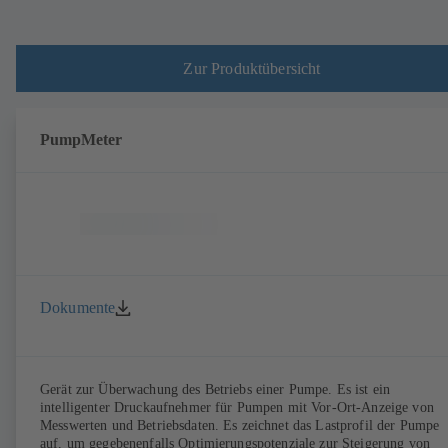
Zur Produktübersicht
PumpMeter
Dokumente
Gerät zur Überwachung des Betriebs einer Pumpe. Es ist ein
intelligenter Druckaufnehmer für Pumpen mit Vor-Ort-Anzeige von
Messwerten und Betriebsdaten. Es zeichnet das Lastprofil der Pumpe
auf, um gegebenenfalls Optimierungspotenziale zur Steigerung von