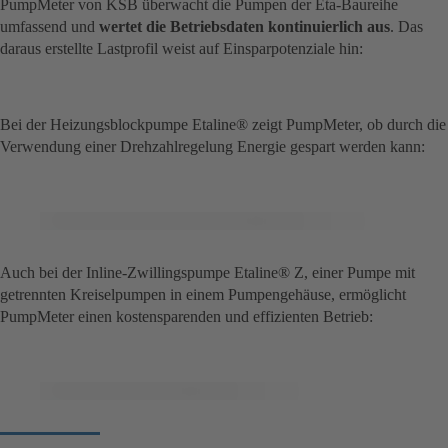
PumpMeter von KSB überwacht die Pumpen der Eta-Baureihe
umfassend und
wertet die Betriebsdaten kontinuierlich aus
. Das
daraus erstellte Lastprofil weist auf Einsparpotenziale hin:
Bei der Heizungsblockpumpe Etaline® zeigt PumpMeter, ob durch die
Verwendung einer Drehzahlregelung Energie gespart werden kann:
Auch bei der Inline-Zwillingspumpe Etaline® Z, einer Pumpe mit
getrennten Kreiselpumpen in einem Pumpengehäuse, ermöglicht
PumpMeter einen kostensparenden und effizienten Betrieb: