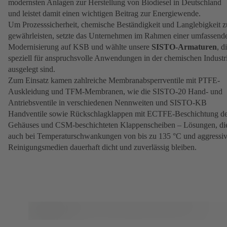
modernsten Anlagen zur Herstellung von Biodiesel in Deutschland
und leistet damit einen wichtigen Beitrag zur Energiewende.
Um Prozesssicherheit, chemische Beständigkeit und Langlebigkeit z
gewährleisten, setzte das Unternehmen im Rahmen einer umfassend
Modernisierung auf KSB und wählte unsere
SISTO-Armaturen
, d
speziell für anspruchsvolle Anwendungen in der chemischen Industr
ausgelegt sind.
Zum Einsatz kamen zahlreiche Membranabsperrventile mit PTFE-
Auskleidung und TFM-Membranen, wie die SISTO-20 Hand- und
Antriebsventile in verschiedenen Nennweiten und SISTO-KB
Handventile sowie Rückschlagklappen mit ECTFE-Beschichtung d
Gehäuses und CSM-beschichteten Klappenscheiben – Lösungen, di
auch bei Temperaturschwankungen von bis zu 135 °C und aggressi
Reinigungsmedien dauerhaft dicht und zuverlässig bleiben.