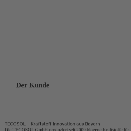
Der Kunde
TECOSOL – Kraftstoff-Innovation aus Bayern
Die TECOSOL GmbH produziert seit 2009 biogene Kraftstoffe für