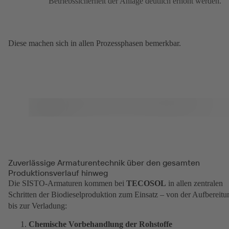
Betriebssicherheit der Anlage deutlich erhöht werden.
Diese machen sich in allen Prozessphasen bemerkbar.
Zuverlässige Armaturentechnik über den gesamten
Produktionsverlauf hinweg
Die SISTO-Armaturen kommen bei
TECOSOL
in allen zentralen
Schritten der Biodieselproduktion zum Einsatz – von der Aufbereitu
bis zur Verladung:
Chemische Vorbehandlung der Rohstoffe