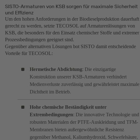
SISTO-Armaturen von KSB sorgen für maximale Sicherheit
und Effizienz
Um den hohen Anforderungen in der Biodieselproduktion dauerhaft
gerecht zu werden, setzte TECOSOL auf Armaturenlösungen von
KSB, die besonders für den Einsatz chemischer Stoffe und extremer
Prozessbedingungen geeignet sind.
Gegenüber alternativen Lösungen bot SISTO damit entscheidende
Vorteile für TECOSOL:
Hermetische Abdichtung
: Die einzigartige
Konstruktion unserer KSB-Armaturen verhindert
Medienverluste zuverlässig und gewährleistet maximale
Dichtheit im Betrieb.
Hohe chemische Beständigkeit unter
Extrembedingungen
: Die innovative Technologie und
robusten Materialen der PTFE-Auskleidung und TFM-
Membranen bieten außergewöhnliche Resistenz
gegenüber Methanol, Kaliumhydroxid, Schwefelsäure,