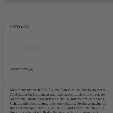
SISTO-KB
Dokumente
Membranventil nach DIN/EN mit Flanschen, in Durchgangsform,
Abdichtung im Durchgang und nach außen durch eine eingelegte
Membrane, strömungsgünstiges Gehäuse, mit vollem Durchgang,
Gehäuse mit Beschichtung oder Auskleidung, Stellungsanzeige mit
integriertem Spindelschutz, ab DN 125 mit Gewindebuchse, alle
Funktionsteile außerhalb des Betriebsmediums, wartungsfrei.