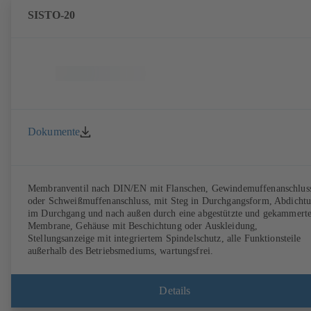
SISTO-20
Dokumente
Membranventil nach DIN/EN mit Flanschen, Gewindemuffenanschlus
oder Schweißmuffenanschluss, mit Steg in Durchgangsform, Abdicht
im Durchgang und nach außen durch eine abgestützte und gekammert
Membrane, Gehäuse mit Beschichtung oder Auskleidung,
Stellungsanzeige mit integriertem Spindelschutz, alle Funktionsteile
außerhalb des Betriebsmediums, wartungsfrei.
Details