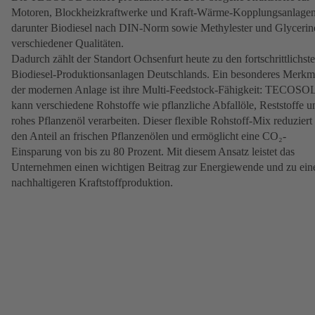
Motoren, Blockheizkraftwerke und Kraft-Wärme-Kopplungsanlagen
darunter Biodiesel nach DIN-Norm sowie Methylester und Glycerin
verschiedener Qualitäten.
Dadurch zählt der Standort Ochsenfurt heute zu den fortschrittlichst
Biodiesel-Produktionsanlagen Deutschlands. Ein besonderes Merkm
der modernen Anlage ist ihre Multi-Feedstock-Fähigkeit: TECOSO
kann verschiedene Rohstoffe wie pflanzliche Abfallöle, Reststoffe u
rohes Pflanzenöl verarbeiten. Dieser flexible Rohstoff-Mix reduziert
den Anteil an frischen Pflanzenölen und ermöglicht eine CO₂-
Einsparung von bis zu 80 Prozent. Mit diesem Ansatz leistet das
Unternehmen einen wichtigen Beitrag zur Energiewende und zu ein
nachhaltigeren Kraftstoffproduktion.