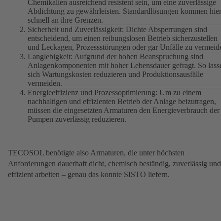
Chemikalien ausreichend resistent sein, um eine zuverlässige
Abdichtung zu gewährleisten. Standardlösungen kommen hie
schnell an ihre Grenzen.
Sicherheit und Zuverlässigkeit: Dichte Absperrungen sind
entscheidend, um einen reibungslosen Betrieb sicherzustellen
und Leckagen, Prozessstörungen oder gar Unfälle zu vermeid
Langlebigkeit: Aufgrund der hohen Beanspruchung sind
Anlagenkomponenten mit hoher Lebensdauer gefragt. So lass
sich Wartungskosten reduzieren und Produktionsausfälle
vermeiden.
Energieeffizienz und Prozessoptimierung: Um zu einem
nachhaltigen und effizienten Betrieb der Anlage beizutragen,
müssen die eingesetzten Armaturen den Energieverbrauch der
Pumpen zuverlässig reduzieren.
TECOSOL benötigte also Armaturen, die unter höchsten
Anforderungen dauerhaft dicht, chemisch beständig, zuverlässig und
effizient arbeiten – genau das konnte SISTO liefern.