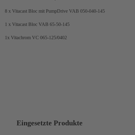
8 x Vitacast Bloc mit PumpDrive VAB 050-040-145
1 x Vitacast Bloc VAB 65-50-145
1x Vitachrom VC 065-125/0402
Eingesetzte Produkte