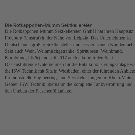
Die Rotkäppchen-Mumm Sektkellereien
Die Rotkäppchen-Mumm Sektkellereien GmbH hat ihren Hauptsitz 
Freyburg (Unstrut) in der Nähe von Leipzig. Das Unternehmen ist
Deutschlands größter Sekthersteller und serviert seinen Kunden neb
Sekt auch Wein, Weinmischgetränke, Spirituosen (Weinbrand,
Kornbrand, Likör) und seit 2017 auch alkoholfreien Sekt.
Das ausführende Unternehmen für die Entalkoholisierungsanlage w
die ISW Technik mit Sitz in Wiesbaden, einer der führenden Anbiete
für industrielle Engineering- und Serviceleistungen im Rhein-Main-
Gebiet. ISW Technik übernahm die komplette Tankverrohrung und
den Umbau der Flaschenfüllanlage.