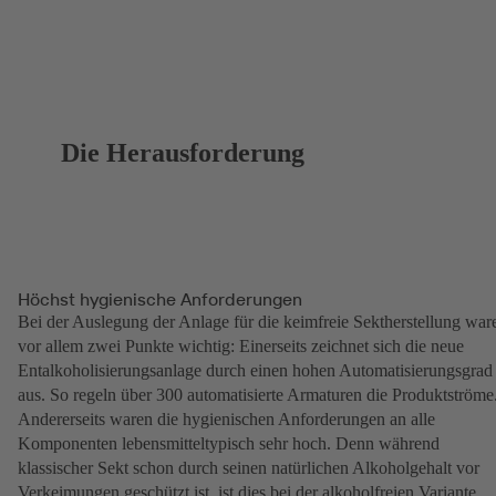
Die Herausforderung
Höchst hygienische Anforderungen
Bei der Auslegung der Anlage für die keimfreie Sektherstellung war
vor allem zwei Punkte wichtig: Einerseits zeichnet sich die neue
Entalkoholisierungsanlage durch einen hohen Automatisierungsgrad
aus. So regeln über 300 automatisierte Armaturen die Produktströme
Andererseits waren die hygienischen Anforderungen an alle
Komponenten lebensmitteltypisch sehr hoch. Denn während
klassischer Sekt schon durch seinen natürlichen Alkoholgehalt vor
Verkeimungen geschützt ist, ist dies bei der alkoholfreien Variante