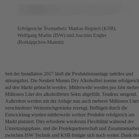
Erfolgreiche Teamarbeit: Markus Regneri (KSB),
Wolfgang Martin (ISW) und Joachim Engler
(Rotkäppchen-Mumm).
Seit der Installation 2017 läuft die Produktionsanlage tadellos und
störungsfrei. Die Neuheit Mumm Dry Alkoholfrei konnte erfolgreic
auf den Markt gebracht werden. Mittlerweile werden pro Jahr mehre
Millionen Liter des alkoholfreien Sekts abgefüllt, Tendenz steigend.
Außerdem werden mit der Anlage nun auch mehrere Millionen Liter
verschiedener Weinmischgetränke erzeugt. Beflügelt durch die
Entwicklung wurden mittlerweile weitere Produkte erfolgreich am
Markt platziert. Dies erforderte wiederum Flexibilität während der
Umsetzungsphase, und die Projektpartnerschaft und Zusammenarbei
zwischen ISW Technik und KSB festigte sich noch weiter. Dank de