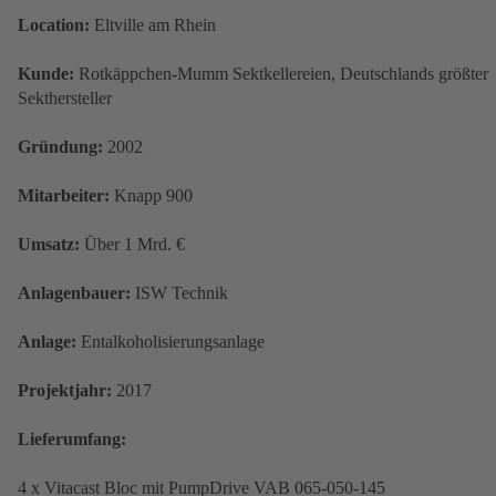
Location:
Eltville am Rhein
Kunde:
Rotkäppchen-Mumm Sektkellereien, Deutschlands größter
Sekthersteller
Gründung:
2002
Mitarbeiter:
Knapp 900
Umsatz:
Über 1 Mrd. €
Anlagenbauer:
ISW Technik
Anlage:
Entalkoholisierungsanlage
Projektjahr:
2017
Lieferumfang:
4 x Vitacast Bloc mit PumpDrive VAB 065-050-145