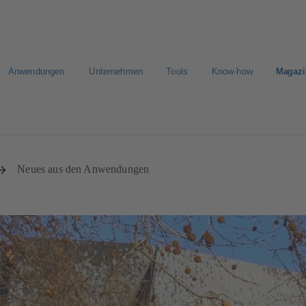
Anwendungen
Unternehmen
Tools
Know-how
Magazi
E-Paper Portal
Der schnellste Weg zu Ihrem Angebot
Der sc
Neues aus den Anwendungen