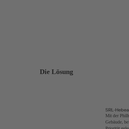
Die Lösung
SRL-Hebea
Mit der Phil
Gebäude, be
Priorität gel