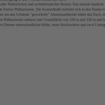
 voller Wahrzeichen und architektonischer Ikonen. Das neueste bauliche
te Pariser Philharmonie. Die Konzerthalle befindet sich in den Pantin-
ne um das Gebäude "gewickelte" Aluminiumblende bildet das Dach, da
ie Philharmonie umfasst eine Grundfläche von 100 m mal 330 m und bes
en Ebenen unterschiedlicher Höhe, neun Stockwerken und zwei Unterg