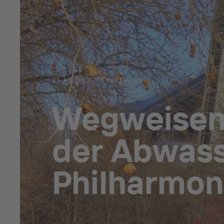
23. Juli 2025
5 min Lesezeit
Wegweisend
der Abwass
Philharmoni