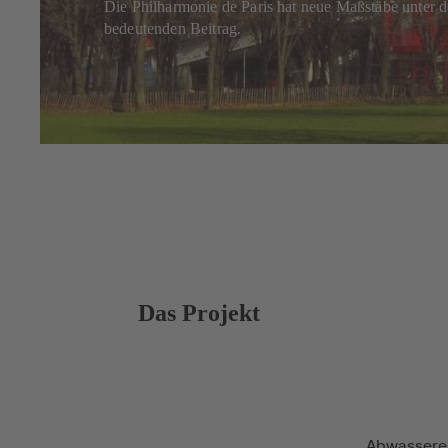
Die Philharmonie de Paris hat neue Maßstäbe unter
bedeutenden Beitrag.
Das Projekt
Abwasseren