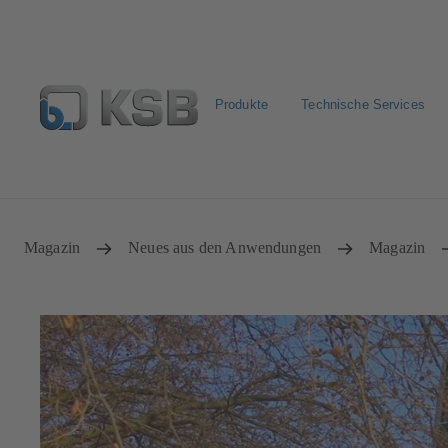
Produkte
Technische Services
Pumpen & Armaturen finden
Produkt konfigurieren
Magazin
Neues aus den Anwendungen
Magazin