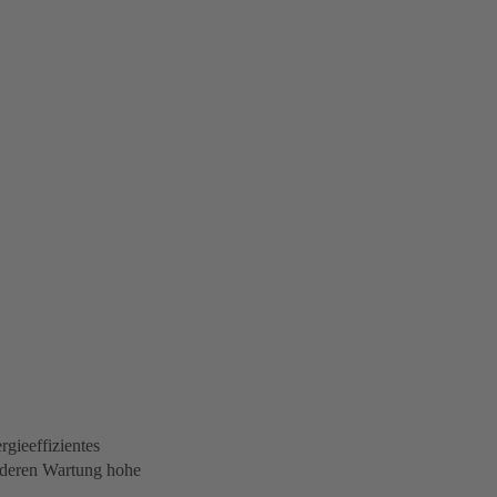
rgieeffizientes
 deren Wartung hohe