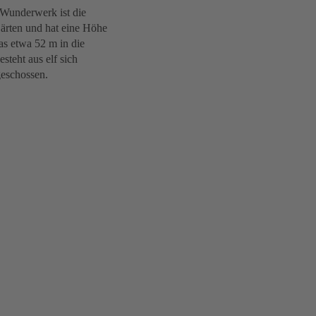
 Wunderwerk ist die
Gärten und hat eine Höhe
s etwa 52 m in die
teht aus elf sich
eschossen.