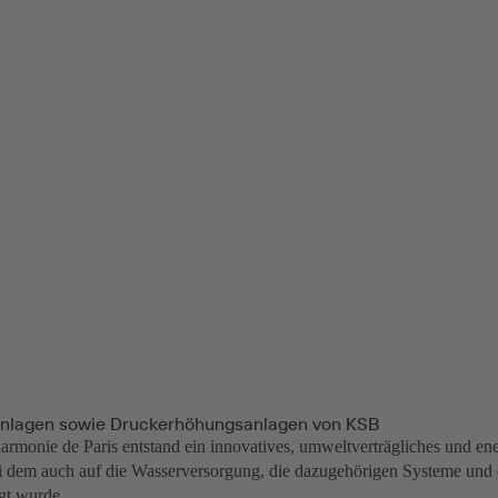
nlagen sowie Druckerhöhungsanlagen von KSB
harmonie de Paris entstand ein innovatives, umweltverträgliches und ene
i dem auch auf die Wasserversorgung, die dazugehörigen Systeme und
egt wurde.