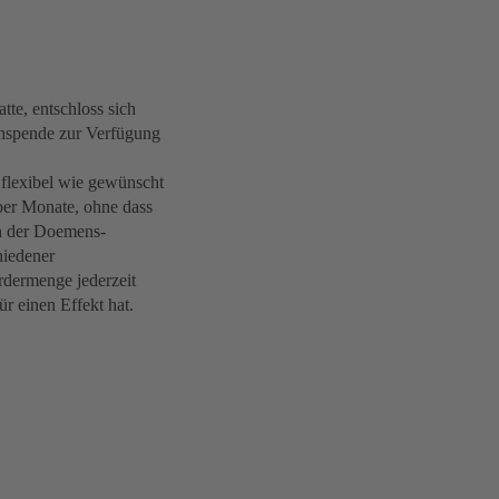
te, entschloss sich
hspende zur Verfügung
flexibel wie gewünscht
er Monate, ohne dass
n der Doemens-
hiedener
dermenge jederzeit
r einen Effekt hat.