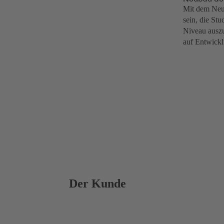
Mit dem Neu
sein, die St
Niveau auszu
auf Entwickl
Der Kunde