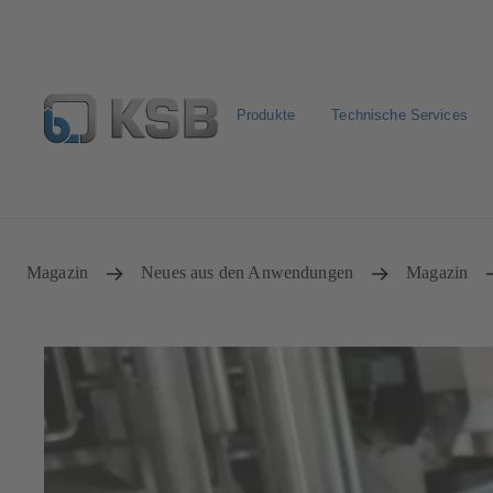
Produkte
Technische Services
Pumpen & Armaturen finden
Produkt konfigurieren
Magazin
Neues aus den Anwendungen
Magazin