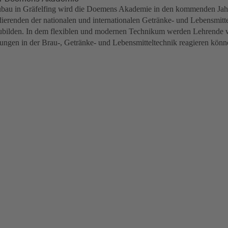
bau in Gräfelfing wird die Doemens Akademie in den kommenden Jahr
udierenden der nationalen und internationalen Getränke- und Lebensmit
bilden. In dem flexiblen und modernen Technikum werden Lehrende w
ungen in der Brau-, Getränke- und Lebensmitteltechnik reagieren könn