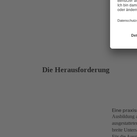
Die Herausforderung
Eine praxi
Ausbildung a
ausgestattet
breite Unter
Für die Auss