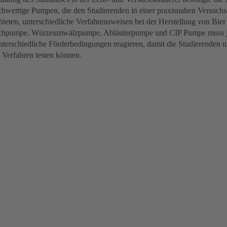
ochwertige Pumpen, die den Studierenden in einer praxisnahen Versuch
bieten, unterschiedliche Verfahrensweisen bei der Herstellung von Bier
chpumpe, Würzeumwälzpumpe, Abläuterpumpe und CIP Pumpe muss jew
unterschiedliche Förderbedingungen reagieren, damit die Studierenden 
 Verfahren testen können.