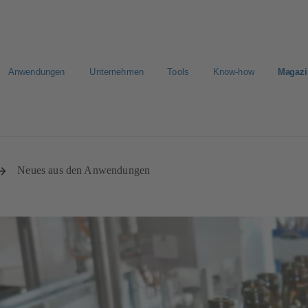
Anwendungen
Unternehmen
Tools
Know-how
Magazi
E-Paper Portal
Der schnellste Weg zu Ihrem Angebot
Der sc
Neues aus den Anwendungen