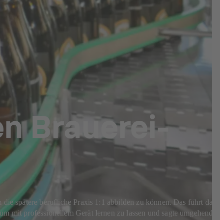
n Brauerei-
 die spätere berufliche Praxis 1:1 abbilden zu können. Das führt dazu
dium mit professionellem Gerät lernen zu lassen und sagte umgehend