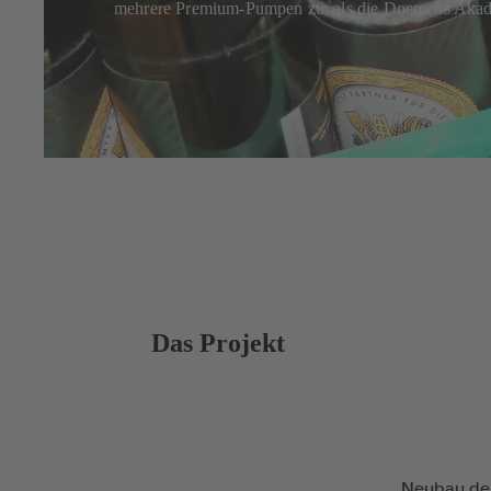
mehrere Premium-Pumpen zu, als die Doemens Akade
Das Projekt
Neubau de