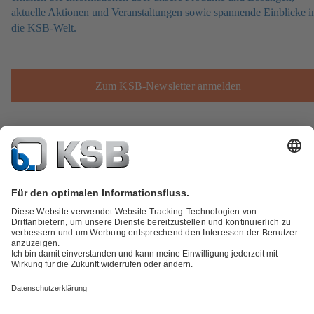
aktuelle Aktionen und Veranstaltungen sowie spannende Einblicke i
die KSB-Welt.
Zum KSB-Newsletter anmelden
Produktkatalog
KSB SupremeServ: Spare Parts
Technische