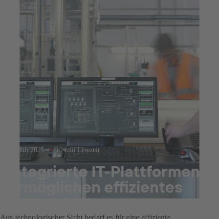
23. Juli 2025
10 min Lesezeit
Integrierte IT-Plattformen
ermöglichen effizientes
Instandhaltungsmanagemen
Aus technologischer Sicht bedarf es für eine effiziente