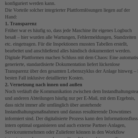
konfiguriert werden kann.
Die Vorteile solcher integrierter Plattformlösungen liegen auf der
Hand:
1. Transparenz
Früher war es häufig so, dass jede Maschine ihr eigenes Logbuch
besaß – hier wurden alle Wartungen, Fehlermeldungen, Standzeiten
etc. eingetragen. Für die Inspektionen mussten Tabellen erstellt,
bearbeitet und anschließend alles händisch dokumentiert werden.
Digitale Plattformen machen Schluss mit dem Chaos: Eine automati
generierte, standardisierte Dokumentation liefert lückenlose
Transparenz über den gesamten Lebenszyklus der Anlage hinweg –
besten Fall inklusive detaillierter Kosten.
2. Vernetzung nach innen und außen
Noch verläuft die Kommunikation zwischen dem Instandhaltungste
und anderen Abteilungen häufig nur per E-Mail, mit dem Ergebnis,
dass nicht immer alle umfänglich über anstehende
Instandhaltungsmaßnahmen und daraus resultierende Downtimes
informiert sind. Der digitalisierte Prozess kann den Informationsfluss
intern optimal organisieren und auch externe Partner-Anlagen,
Serviceunternehmen oder Zulieferer können in den Workflow