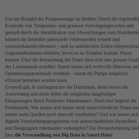
Um am Beispiel der Pumpenanlage zu bleiben: Durch die regelmäßi
Kontrolle von Temperatur- und genauen Schwingungswerten und
speziell durch die Identifikation von Abweichungen zum Normbetrie
können die Betreiber potenzielle Fehlerquellen schnell und
vorausschauend erkennen – und zu unkritischen Zeiten entsprechen
Gegenmaßnahmen einleiten, bevor es zu Schäden kommt. Hinzu
kommt: Über die Betrachtung der Daten lässt sich eine genaue Anal
des Lastzustands erstellen. Damit lassen sich wertvolle Hinweise auf
Optimierungspotenziale ermitteln – damit die Pumpe möglichst
effizient betrieben werden kann.
Generell gilt: Je umfangreicher die Datenbasis, desto besser die
Auswertung und desto höher die möglichen langfristigen
Einsparungen durch Predictive Maintenance. Doch hier beginnt die
Problematik: Wie lassen sich immer mehr unterschiedliche Daten au
immer mehr Quellen noch sinnvoll verarbeiten? Und wie lassen sich
digitale Verarbeitungsprogramme von unterschiedlichen Herstellern
und Baugruppen miteinander verknüpfen? Die Herausforderung laut
hier:
die Verwandlung von Big Data in Smart Data!