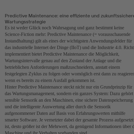
Predictive Maintenance: eine effiziente und zukunftssicher
Wartungsstrategie
Es ist weder Glück noch Wahrsagung und ganz bestimmt keine
Science-Fiction mehr: Predictive Maintenance (= vorausschauende
Instandhaltung) gilt als eines der wichtigsten Anwendungsfelder für
das industrielle Internet der Dinge (IIoT) und die Industrie 4.0. Richt
implementiert bietet Predictive Maintenance die Möglichkeit,
Wartungsintervalle genau auf den Zustand der Anlage und die
betrieblichen Anforderungen maßzuschneidern, anstatt einem
festgelegten Zyklus zu folgen oder womöglich erst dann zu reagiere
wenn es bereits zu einem Ausfall gekommen ist.
Hinter Predictive Maintenance steckt nicht nur ein Grundprinzip für
das Wartungsmanagement, sondern ein ganzes System: Dazu gehört
sensible Sensorik an den Maschinen, eine sichere Datenspeicherung
und die intelligente Auswertung aller durch die Sensorik
aufgenommener Daten auf Basis von Erfahrungswerten mithilfe
smarter Software. Je vernetzter dabei der gesamte Prozess aufgesetzt
ist, desto größer ist der Mehrwert, da genügend Informationen über 
Maschine und ihr Verhalten vorhanden sind.