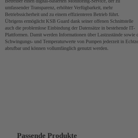
Betreiber einen digital-basierten Monitoring-Service, der zu
umfassender Transparenz, erhöhter Verfügbarkeit, mehr
Betriebssicherheit und zu einem effizienteren Betrieb führt.
Übrigens ermöglicht KSB Guard dank seiner offenen Schnittstelle
auch die problemlose Einbindung der Datensätze in bestehende IT-
Plattformen. Damit werden Informationen über Lastzustände sowie 
Schwingungs- und Temperaturwerte von Pumpen jederzeit in Echtze
abrufbar und können vollumfänglich genutzt werden.
Passende Produkte