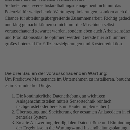
So bietet ein cleveres Instandhaltungsmanagement nicht nur das
Potenzial für weitgehende Wartungsoptimierungen, sondern auch di
Chance für abteilungsübergreifende Zusammenarbeit. Richtig gedac
und klug gemacht können so nicht nur die Maschinen selbst
vorausschauend gewartet werden, sondern eben auch Arbeitseinsätz
und Produktionsabläufe optimiert werden. Gerade hier schlummert
großes Potenzial für Effizienzsteigerungen und Kostenreduktion.
Die drei Säulen der vorausschauenden Wartung:
Um Predictive Maintenance im Unternehmen zu installieren, braucht
es im Grunde drei Dinge:
Die kontinuierliche Datenerhebung an wichtigen
Anlagenschnittstellen mittels Sensortechnik (einfach
nachgerüstet oder bereits im Bauteil implementiert)
Übertragung und Speicherung der gesamten Anlagedaten in e
zentrales System
Smarte Auswertung der digitalen Datenströme und Einbindun
der Ergebnisse in die Wartungs- und Instandhaltungsplanung