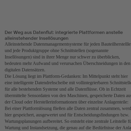
Der Weg aus Datenflut: integrierte Plattformen anstelle
alleinstehender Insellösungen
Alleinstehende Datenmanagementsysteme für jeden Bauteilherstellle
und jede Produktgruppe ohne Schnittstellen (sogenannte
Insellösungen) sind in ihrer Menge nur schwer zu überblicken,
bedeuten mehr Aufwand und verursachen Überschneidungen in den
digitalen Datensätzen.
Die Lösung liegt im Plattform-Gedanken: Im Mittelpunkt steht hier
eine intelligente Datendrehscheibe mit vollintegrierbaren Schnittstell
für alle bestehenden Systeme und alle Datenflüsse. Ob in Echtzeit
übermittelte Sensordaten von den Maschinen, gespeicherte Daten au
der Cloud oder Herstellerinformationen über einzelne Anlagenteile:
Bei einer Plattformlösung fließen alle Daten zentral zusammen, wer
hier gespeichert, ausgewertet und für Entscheidungsfindungen bzw.
Wartungsplanungen aufbereitet. So entsteht eine zentrale Leitstelle f
Wartung und Instandsetzung, die genau auf die Bedürfnisse der Anl