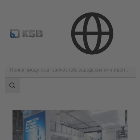
Где купить?
Электронная библиотека
Компания
Новости и события
Область
поиска
Область
поиска