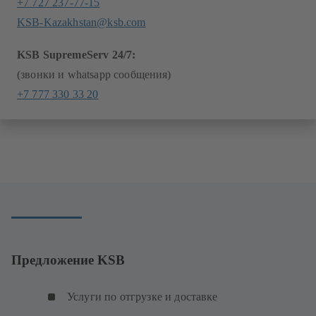
+7 727 237-77-15
KSB-Kazakhstan@ksb.com
KSB SupremeServ 24/7:
(звонки и whatsapp сообщения)
+7 777 330 33 20
Предложение KSB
Услуги по отгрузке и доставке