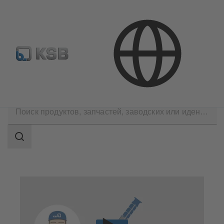
Где купить?
Электронная библиотека
Технические услуги
Ремонт
Ремонт насосов
Область
поиска
Область
поиска