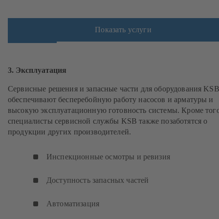
Показать услуги
3. Эксплуатация
Сервисные решения и запасные части для оборудования KS
обеспечивают бесперебойную работу насосов и арматуры и
высокую эксплуатационную готовность системы. Кроме того
специалисты сервисной службы KSB также позаботятся о
продукции других производителей.
Инспекционные осмотры и ревизия
Доступность запасных частей
Автоматизация