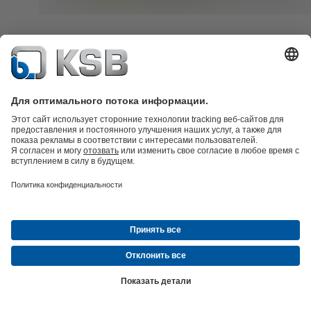
Сервисное обслуживание прочего вращающегося оборудов
Ваше оборудование и производственные процессы обладают
высокой степенью сложности? KSB – Ваш надежный партне
который упрощает сервисное обслуживание вращающегося
оборудования «из одних рук».
Одно контактное лицо, сокращение числа
контрагентов
Быстрый отклик, максимальная эксплуатационна
готовность
Узнать подробнее