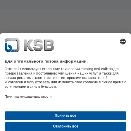
Каталог продукции
Запчасти
Технические услуги
Программное
обеспечение и ноу-хау
Техника очистки сточных вод
Гидротехника
Промышленная
техника
Инженерное обеспечение зданий
Энергетика
Компания
Новости и события
Пресс-релизы
Социальные сети