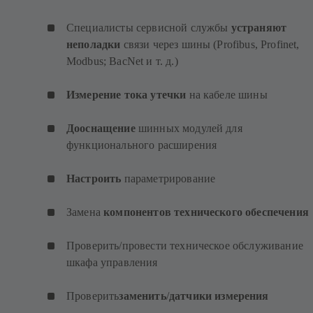
Специалисты сервисной службы
устраняют
неполадки
связи через шины (Profibus, Profinet,
Modbus; BacNet и т. д.)
Измерение тока утечки
на кабеле шины
Дооснащение
шинных модулей для
функционального расширения
Настроить
параметрирование
Замена
компонентов технического обеспечения
Проверить/провести техническое обслуживание
шкафа управления
Проверить
заменить
/
датчики измерения