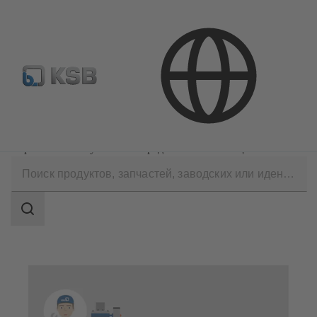
Где купить?
Электронная библиотека
Технические услуги
Эксплуатация
Сервисное обслуживание средств автоматизации
Область
поиска
Область
поиска