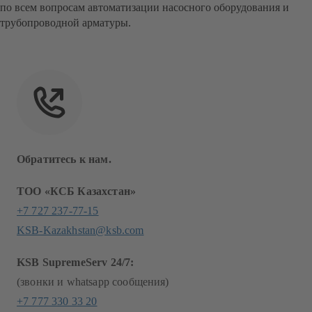
по всем вопросам автоматизации насосного оборудования и
трубопроводной арматуры.
Обратитесь к нам.
ТОО «КСБ Казахстан»
+7 727 237-77-15
KSB-Kazakhstan@ksb.com
KSB SupremeServ 24/7:
(звонки и whatsapp сообщения)
+7 777 330 33 20