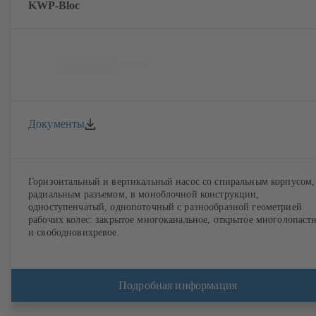
KWP-Bloc
Документы
Горизонтальный и вертикальный насос со спиральным корпусом,
радиальным разъемом, в моноблочной конструкции,
одноступенчатый, однопоточный с разнообразной геометрией
рабочих колес: закрытое многоканальное, открытое многолопаст
и свободновихревое.
Подробная информация