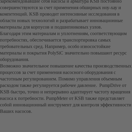
зарекомендовавшие себя насосы и арматура KSB постоянно
совершенствуются за счет применения обширных ноу-хау и
компетенций. KSB проводит интенсивные исследования в
области новых технологий и разрабатывает инновационные
материалы для корпусов и подшипниковых узлов.
Благодаря этим материалам и уплотнениям, соответствующим
потребностях, обеспечивается транспортировка самых
требовательных сред. Например, особо износостойкие
материалы и покрытия PolySiC значительно повышают ресурс
оборудования.
Возможно значительное повышение качества производственных
процессов за счет применения насосного оборудования с
частотным регулированием. Помимо управления объемным
расходом также регулируется рабочее давление. PumpDrive от
KSB быстро, точно и непрерывно адаптирует частоту вращения
насоса к потребности. PumpMeter от KSB также представляет
собой инновационный инструмент для контроля эффективности
Ваших насосов.