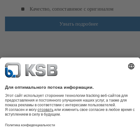
Качество, сопоставимое с оригиналом
Узнать подробнее
Каталог продукции
Запчасти
Технические услуги
Программное
обеспечение и ноу-хау