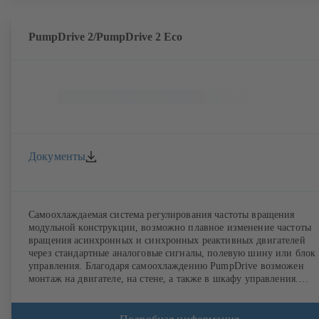
PumpDrive 2/PumpDrive 2 Eco
Документы
Самоохлаждаемая система регулирования частоты вращения
модульной конструкции, возможно плавное изменение частоты
вращения асинхронных и синхронных реактивных двигателей
через стандартные аналоговые сигналы, полевую шину или блок
управления. Благодаря самоохлаждению PumpDrive возможен
монтаж на двигателе, на стене, а также в шкафу управления.
Регулирование до 6 насосов без дополнительного регулятора.