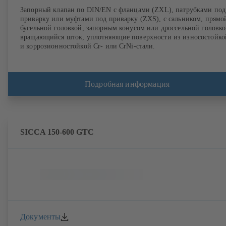
Запорный клапан по DIN/EN с фланцами (ZXL), патрубками под
приварку или муфтами под приварку (ZXS), с сальником, прямо
бугельной головкой, запорным конусом или дроссельной головко
вращающийся шток, уплотняющие поверхности из износостойко
и коррозионностойкой Cr- или CrNi-стали.
Подробная информация
SICCA 150-600 GTC
Документы