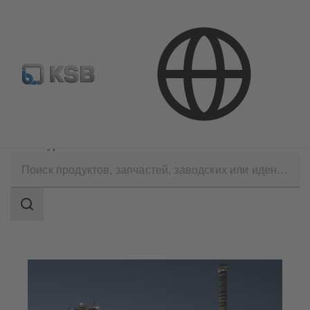
Где купить?
Электронная библиотека
Сферы применения
Промышленная техника
Металлургия
Область
поиска
Область
поиска