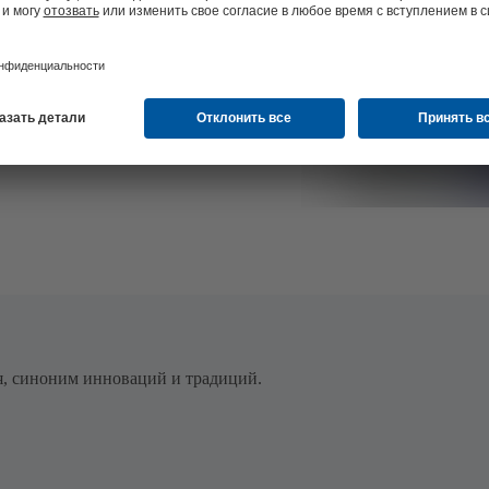
я, синоним инноваций и традиций.