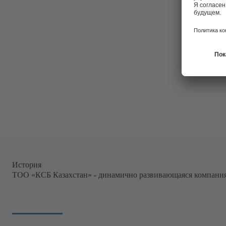
История
ТОО «КСБ Казахстан» - динамично развивающаяся компани