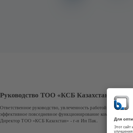
Руководство ТОО «КСБ Казахстан»
Ответственное руководство, увлеченность работой и новаторс
эффективное повседневное функционирование компании.
Директор ТОО «КСБ Казахстан» - г-н Ин Пак.