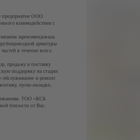
ее предприятие ООО
ивного взаимодействия с
компания зарекомендовала
 трубопроводной арматуры
частей в течение всего
ор, продажу и поставку
ескую поддержку на стадии
е обслуживание и ремонт
онтажу, пуско-наладке,
ебованиям. ТОО «КСБ
ной близости от Вас.