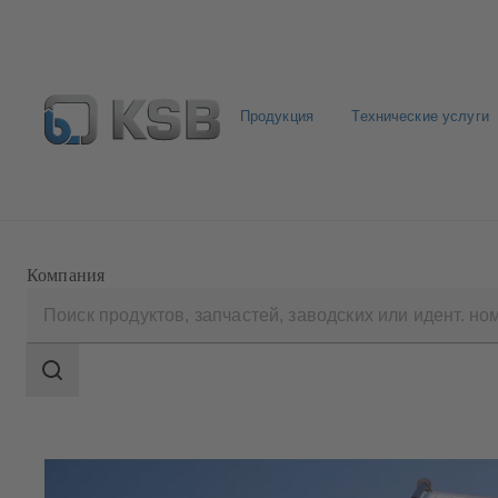
Продукция
Технические услуги
Где купить?
Электронная библиотека
Компания
Область
поиска
Область
поиска