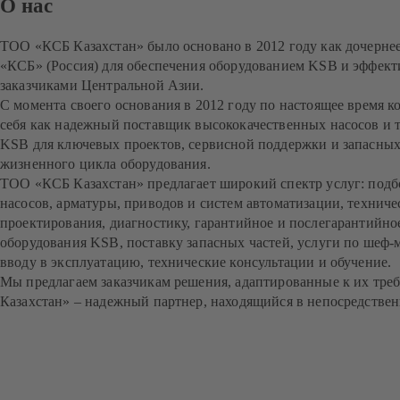
О нас
ТОО «КСБ Казахстан» было основано в 2012 году как дочерн
«КСБ» (Россия) для обеспечения оборудованием KSB и эффект
заказчиками Центральной Азии.
С момента своего основания в 2012 году по настоящее время 
себя как надежный поставщик высококачественных насосов и
KSB для ключевых проектов, сервисной поддержки и запасных 
жизненного цикла оборудования.
ТОО «КСБ Казахстан» предлагает широкий спектр услуг: подб
насосов, арматуры, приводов и систем автоматизации, технич
проектирования, диагностику, гарантийное и послегарантийно
оборудования KSB, поставку запасных частей, услуги по шеф-м
вводу в эксплуатацию, технические консультации и обучение.
Мы предлагаем заказчикам решения, адаптированные к их тр
Казахстан» – надежный партнер, находящийся в непосредствен