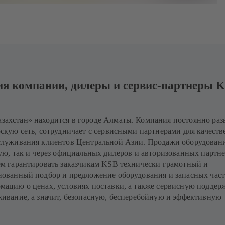
ия компании, дилеры и сервис-партнеры K
ахстан» находится в городе Алматы. Компания постоянно раз
скую сеть, сотрудничает с сервисными партнерами для качеств
служивания клиентов Центральной Азии. Продажи оборудован
ую, так и через официальных дилеров и авторизованных партне
ем гарантировать заказчикам KSB технически грамотный и
нованный подбор и предложение оборудования и запасных част
ацию о ценах, условиях поставки, а также сервисную поддер
ивание, а значит, безопасную, бесперебойную и эффективную