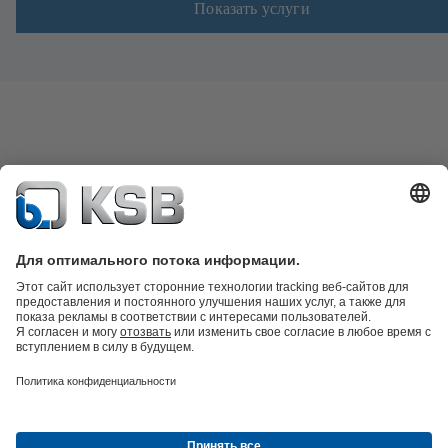
Показать услуги
Каталог продукции
Запчасти
Технические услуги
Программное
обеспечение и ноу-хау
Техника очистки сточных вод
Гидротехника
Промышленная