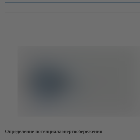
Определение потенциалаэнергосбережения