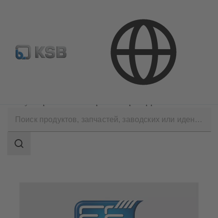
Где купить?
Электронная библиотека
Технические услуги
Консалтинг и аудит
Консультирование по вопросам энергоэффективности
Область
поиска
Область
поиска