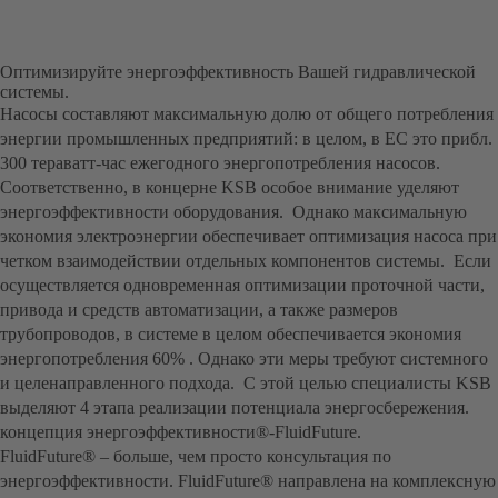
Оптимизируйте энергоэффективность Вашей гидравлической
системы.
Насосы составляют максимальную долю от общего потребления
энергии промышленных предприятий: в целом, в ЕС это прибл.
300 тераватт-час ежегодного энергопотребления насосов.
Соответственно, в концерне KSB особое внимание уделяют
энергоэффективности оборудования. Однако максимальную
экономия электроэнергии обеспечивает оптимизация насоса при
четком взаимодействии отдельных компонентов системы. Если
осуществляется одновременная оптимизации проточной части,
привода и средств автоматизации, а также размеров
трубопроводов, в системе в целом обеспечивается экономия
энергопотребления 60% . Однако эти меры требуют системного
и целенаправленного подхода. С этой целью специалисты KSB
выделяют 4 этапа реализации потенциала энергосбережения.
концепция энергоэффективности®-FluidFuture.
FluidFuture® – больше, чем просто консультация по
энергоэффективности. FluidFuture® направлена на комплексную